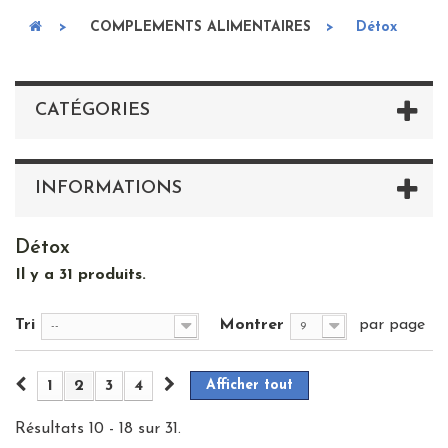
>
COMPLEMENTS ALIMENTAIRES
>
Détox
CATÉGORIES
INFORMATIONS
Détox
Il y a 31 produits.
Tri
Montrer
par page
--
9
1
2
3
4
Afficher tout
Résultats 10 - 18 sur 31.