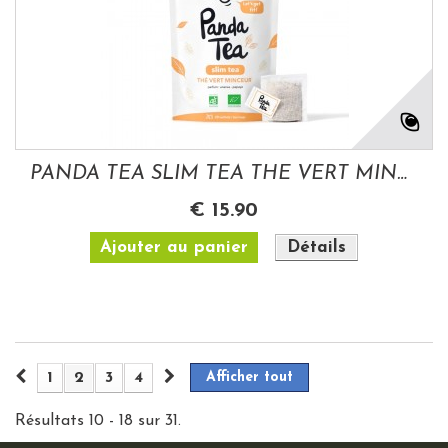
PANDA TEA SLIM TEA THE VERT MINCEUR 28 DAYS
€ 15.90
Ajouter au panier
Détails
1
2
3
4
Afficher tout
Résultats 10 - 18 sur 31.