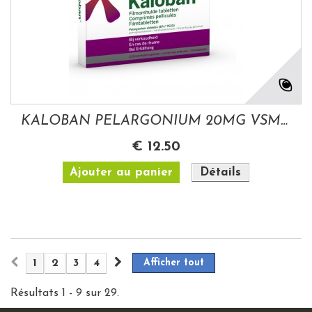
KALOBAN PELARGONIUM 20MG VSM 21 COMPRIMES...
€ 12.50
Ajouter au panier
Détails
1
2
3
4
Afficher tout
Résultats 1 - 9 sur 29.