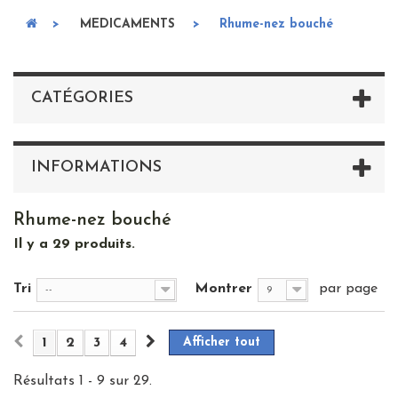
>
MEDICAMENTS
>
Rhume-nez bouché
CATÉGORIES
INFORMATIONS
Rhume-nez bouché
Il y a 29 produits.
Tri
Montrer
par page
--
9
1
2
3
4
Afficher tout
Résultats 1 - 9 sur 29.