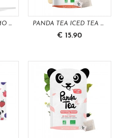
PANDA TEA TEA AMO THE DETOX 28 SACHETS
PANDA TEA ICED TEA PECHE INFUSION GLACEE...
€ 15.90