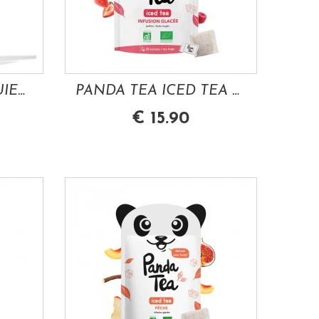
PANDA TEA TEA QUIERO INFUSION DETOX 28...
PANDA TEA ICED TEA FRUITS ROUGES 28...
€ 15.90