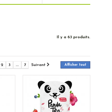
Il y a 63 produits.
2
3
...
7
Suivant
Afficher tout