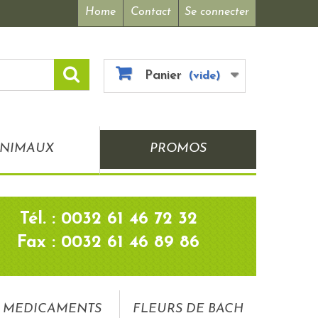
Home
Contact
Se connecter
Panier
(vide)
NIMAUX
PROMOS
Tél. : 0032 61 46 72 32
Fax : 0032 61 46 89 86
MEDICAMENTS
FLEURS DE BACH