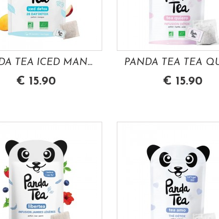
PANDA TEA ICED MANGUE DETOX 28 SACHETS...
€ 15.90
€ 15.90