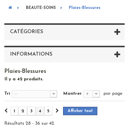
>
BEAUTE-SOINS
>
Plaies-Blessures
CATÉGORIES
INFORMATIONS
Plaies-Blessures
Il y a 42 produits.
Tri
Montrer
par page
--
9
1
2
3
4
5
Afficher tout
Résultats 28 - 36 sur 42.