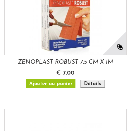
ZENOPLAST ROBUST 7.5 CM X 1M
€ 7.00
Ajouter au panier
Détails