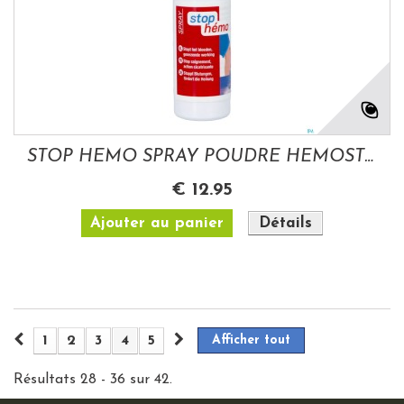
STOP HEMO SPRAY POUDRE HEMOSTATIQUE 50ML
€ 12.95
Ajouter au panier
Détails
1
2
3
4
5
Afficher tout
Résultats 28 - 36 sur 42.