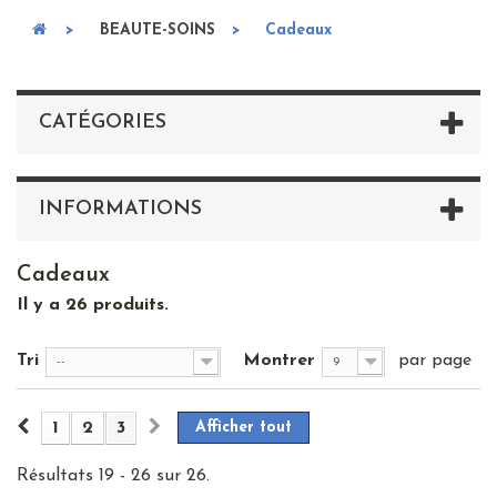
>
BEAUTE-SOINS
>
Cadeaux
CATÉGORIES
INFORMATIONS
Cadeaux
Il y a 26 produits.
Tri
Montrer
par page
--
9
1
2
3
Afficher tout
Résultats 19 - 26 sur 26.