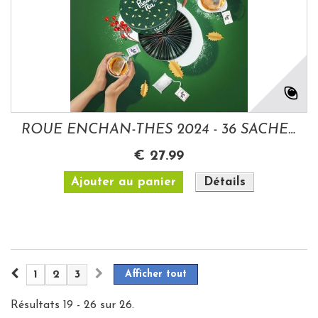
ROUE ENCHAN-THES 2024 - 36 SACHETS PANDA TEA
€ 27.99
Ajouter au panier
Détails
1
2
3
Afficher tout
Résultats 19 - 26 sur 26.