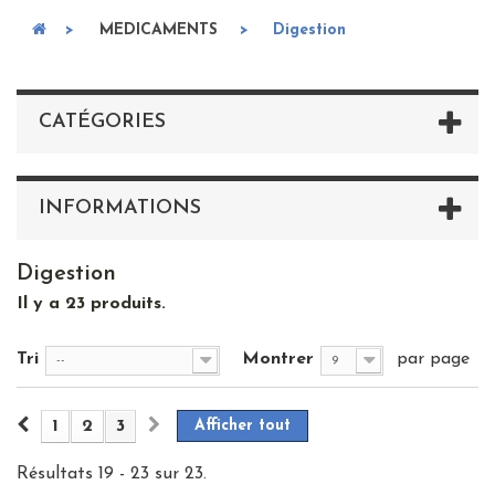
>
MEDICAMENTS
>
Digestion
CATÉGORIES
INFORMATIONS
Digestion
Il y a 23 produits.
Tri
Montrer
par page
--
9
1
2
3
Afficher tout
Résultats 19 - 23 sur 23.