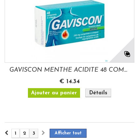
GAVISCON MENTHE ACIDITE 48 COMP A CROQUER
€ 14.34
Ajouter au panier
Détails
1
2
3
Afficher tout