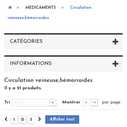
>
MEDICAMENTS
>
Circulation
veineuse,hémorroides
CATÉGORIES
INFORMATIONS
Circulation veineuse,hémorroides
Il y a 21 produits.
Tri
Montrer
par page
--
9
1
2
3
Afficher tout