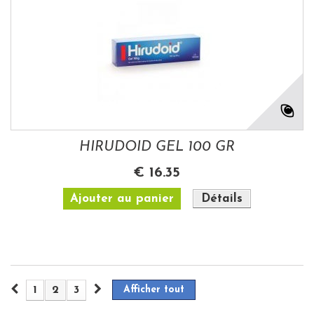
HIRUDOID GEL 100 GR
€ 16.35
Ajouter au panier
Détails
1
2
3
Afficher tout