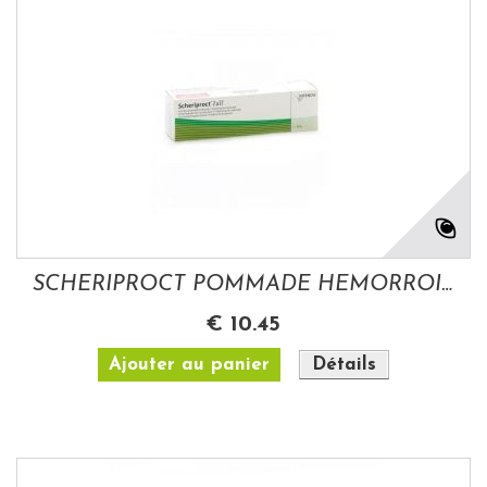
SCHERIPROCT POMMADE HEMORROIDES 30 GR
€ 10.45
Ajouter au panier
Détails