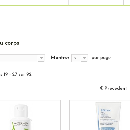
du corps
Montrer
par page
9
s 19 - 27 sur 92.
Précédent