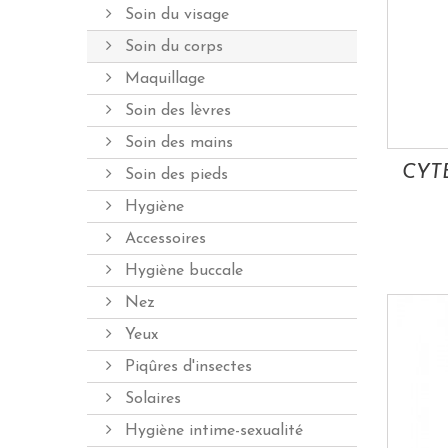
Soin du visage
Soin du corps
Maquillage
Soin des lèvres
Soin des mains
Soin des pieds
Hygiène
Accessoires
Hygiène buccale
Nez
Yeux
Piqûres d'insectes
Solaires
Hygiène intime-sexualité