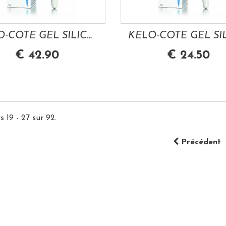
KELO-COTE GEL SILICONE TRAITEMENT DES...
€ 42.90
€ 24.50
s 19 - 27 sur 92.
Précédent