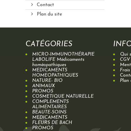
Contact
Plan du site
CATÉGORIES
INF
MICRO-IMMUNOTHÉRAPIE
Qui 
LABOLIFE Médicaments
CGV
homéopathiques
Menti
MEDICAMENTS
Frais
HOMEOPATHIQUES
Cont
NATURE- BIO
Plan 
ANIMAUX
PROMOS
COSMETIQUE NATURELLE
COMPLEMENTS
ALIMENTAIRES
BEAUTE-SOINS
MEDICAMENTS
FLEURS DE BACH
PROMOS