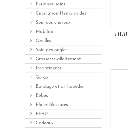
Premiers soins
Circulation-Hémorroides
Soin des cheveux
Mobilité
Oreilles
Soin des ongles
Grossesse-allaitement
Incontinence
Gorge
Bandage et orthopédie
Bébés
Plaies-Blessures
PEAU
Cadeaux