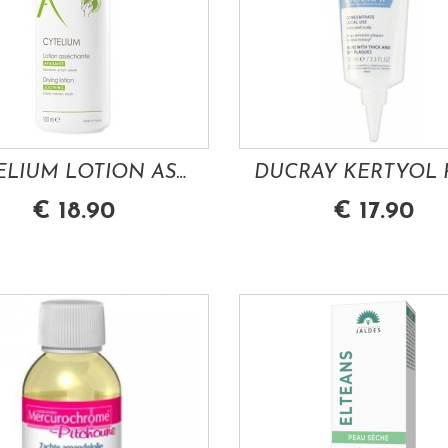
CYTELIUM LOTION ASSECHANTE APAISANTE 100ML...
€ 18.90
€ 17.90