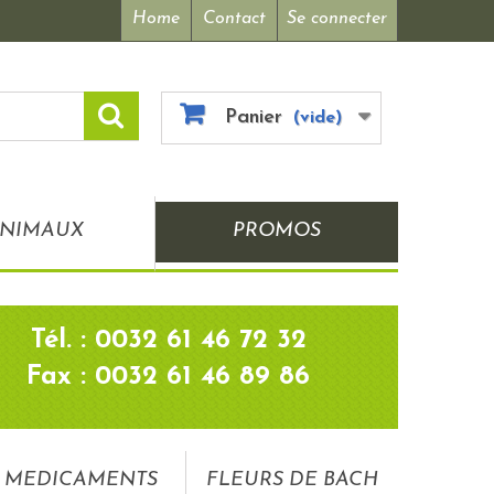
Home
Contact
Se connecter
Panier
(vide)
NIMAUX
PROMOS
Tél. : 0032 61 46 72 32
Fax : 0032 61 46 89 86
MEDICAMENTS
FLEURS DE BACH