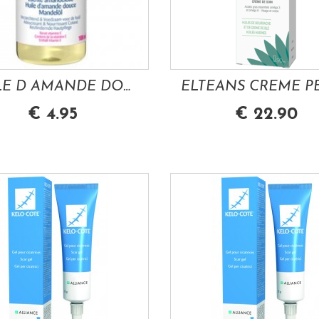
HUILE D AMANDE DOUCE 100ML PITCHOUNE...
€ 4.95
€ 22.90