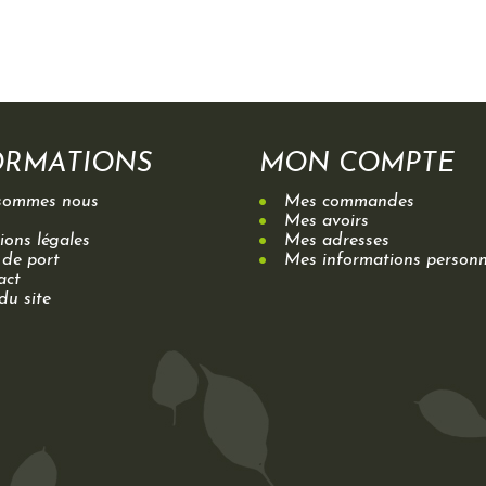
ORMATIONS
MON COMPTE
sommes nous
Mes commandes
Mes avoirs
ons légales
Mes adresses
 de port
Mes informations personn
act
du site