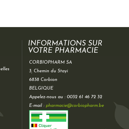
INFORMATIONS SUR
VOTRE PHARMACIE
CORBIOPHARM SA
elles
3, Chemin du Stayi
6838 Corbion
BELGIQUE
Appelez-nous au :
0032 61 46 72 32
E-mail :
pharmacie@corbiopharm.be