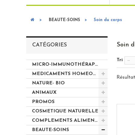
>
BEAUTE-SOINS
>
Soin du corps
Soin 
CATÉGORIES
Tri
--
MICRO-IMMUNOTHÉRAPIE LABOLIFE Médicaments homéopathiques
MEDICAMENTS HOMEOPATHIQUES
Résultat
NATURE- BIO
ANIMAUX
PROMOS
COSMETIQUE NATURELLE
COMPLEMENTS ALIMENTAIRES
BEAUTE-SOINS