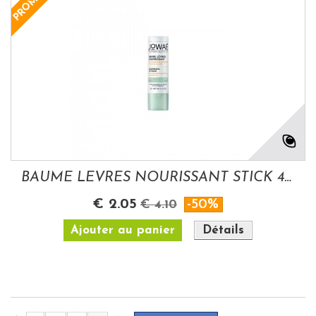
PROMO !
BAUME LEVRES NOURISSANT STICK 4G JOWAE
€ 2.05
-50%
€ 4.10
Ajouter au panier
Détails