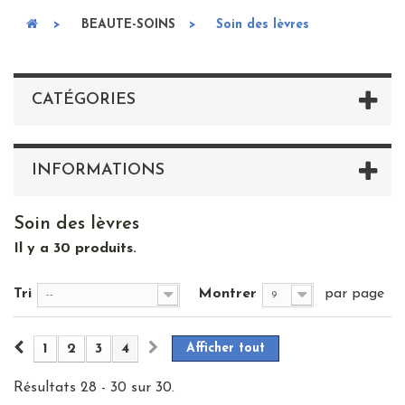
>
BEAUTE-SOINS
>
Soin des lèvres
CATÉGORIES
INFORMATIONS
Soin des lèvres
Il y a 30 produits.
Tri
Montrer
par page
--
9
1
2
3
4
Afficher tout
Résultats 28 - 30 sur 30.