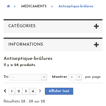
>
MEDICAMENTS
>
Antiseptique-brûlures
CATÉGORIES
INFORMATIONS
Antiseptique-brûlures
Il y a 28 produits.
Tri
Montrer
par page
--
9
1
2
3
4
Afficher tout
Résultats 28 - 28 sur 28.