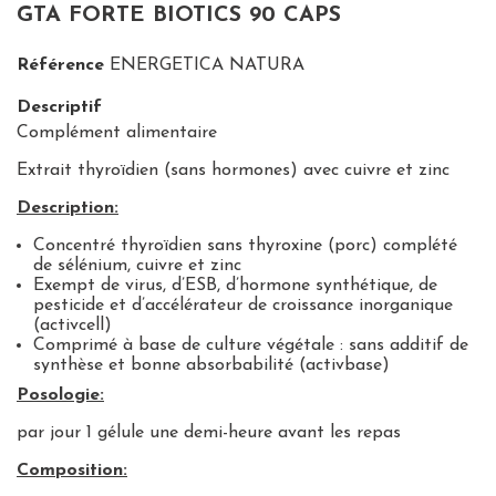
GTA FORTE BIOTICS 90 CAPS
Référence
ENERGETICA NATURA
Descriptif
Complément alimentaire
Extrait thyroïdien (sans hormones) avec cuivre et zinc
Description:
Concentré thyroïdien sans thyroxine (porc) complété
de sélénium, cuivre et zinc
Exempt de virus, d’ESB, d’hormone synthétique, de
pesticide et d’accélérateur de croissance inorganique
(activcell)
Comprimé à base de culture végétale : sans additif de
synthèse et bonne absorbabilité (activbase)
Posologie:
par jour 1 gélule une demi-heure avant les repas
Composition: