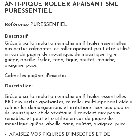
ANTI-PIQUE ROLLER APAISANT 5ML
PURESSENTIEL
Référence
PURESSENTIEL
Descriptif
Grâce à sa formulation enrichie en 11 huiles essentielles
aux vertus calmantes, ce roller apaisant peut être utilisé
en cas de piqûre de moustique, de moustique tigre,
guêpe, abeille, frelon, taon, tique, aoûtat, mouche,
araignée, puce.
Calme les piqûres d'insectes
Description:
Grâce à sa formulation enrichie en 11 huiles essentielles
BIO aux vertus apaisantes, ce
roller multi-apaisant
aide à
calmer les démangeaisons et irritations liées aux piqûres
de moustiques et de végétaux. Il convient aux peaux
sensibles, et peut être utilisé en cas de piqûre de
moustique, guêpe, abeille, taon, aoûtat, araignée, puce.
APAISEZ VOS PIQURES D'INSECTES ET DE