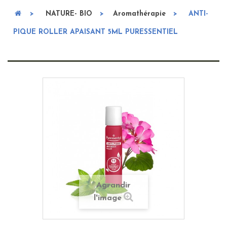
>
NATURE- BIO
>
Aromathérapie
>
ANTI-
PIQUE ROLLER APAISANT 5ML PURESSENTIEL
Agrandir
l'image