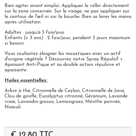
Bien agiter avant emploi. Appliquer le roller directement
sur la zone concernée. Sur le visage, ne pas appliquer sur
le contour de l'œil ni sur la bouche. Bien se laver les mains
après utilisation.
Adultes : jusqu’à 3 fois/jour.
Enfants (> 3 ans) : 2 fois/jour, pendant 3 jours maximum
si besoin.
Vous souhaitez éloigner les moustiques avec un actif
d'origine végétale ? Découvrez notre Spray Répulsif +
Apaisant Anti-Pique et sa double action répulsive et
apaisante.
Huiles essentielles:
Arbre à thé, Citronnelle de Ceylan, Citronnelle de Java,
Clou de girofle, Eucalyptus citronné, Géranium, Lavande
vraie, Lavandin grosso, Lemongrass, Menthe poivrée,
Niaouli
€ 12.80
TTC