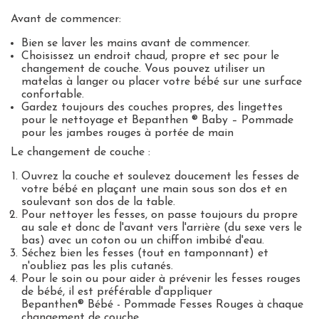
Avant de commencer:
Bien se laver les mains avant de commencer.
Choisissez un endroit chaud, propre et sec pour le
changement de couche.
Vous pouvez utiliser un
matelas à langer ou placer votre bébé sur une surface
confortable.
Gardez toujours des couches propres, des lingettes
pour le nettoyage et Bepanthen
®
Baby – Pommade
pour les jambes rouges à portée de main
Le changement de couche :
Ouvrez la couche et soulevez doucement les fesses de
votre bébé en plaçant une main sous son dos et en
soulevant son dos de la table.
Pour nettoyer les fesses, on passe toujours du propre
au sale et donc de l'avant vers l'arrière (du sexe vers le
bas) avec un coton ou un chiffon imbibé d'eau.
Séchez bien les fesses (tout en tamponnant) et
n'oubliez pas les plis cutanés.
Pour le soin ou pour aider à prévenir les fesses rouges
de bébé, il est préférable d'appliquer
Bepanthen®
Bébé
- Pommade Fesses Rouges à chaque
changement de couche.