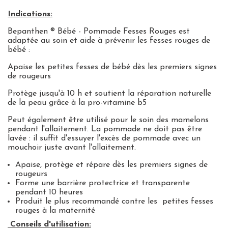
Indications:
Bepanthen ® Bébé - Pommade Fesses Rouges est
adaptée au soin et aide à prévenir les fesses rouges de
bébé :
Apaise les petites fesses de bébé dès les premiers signes
de rougeurs
Protège jusqu'à 10 h et soutient la réparation naturelle
de la peau grâce à la pro-vitamine b5
Peut également être utilisé pour le soin des mamelons
pendant l'allaitement.
La pommade ne doit pas être
lavée : il suffit d'essuyer l'excès de pommade avec un
mouchoir juste avant l'allaitement.
Apaise, protège et répare dès les premiers signes de
rougeurs
Forme une barrière protectrice et transparente
pendant 10 heures
Produit le plus recommandé contre les petites fesses
rouges à la maternité
Conseils d'utilisation: