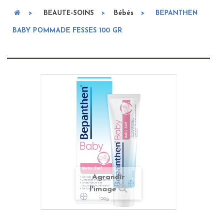
>
BEAUTE-SOINS
>
Bébés
>
BEPANTHEN
BABY POMMADE FESSES 100 GR
Agrandir
l'image