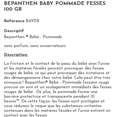
BEPANTHEN BABY POMMADE FESSES
100 GR
Référence
BAYER
Descriptif
Bepanthen ® Bébé - Pommade
sans parfum, sans conservateurs
Description:
La friction et le contact de la peau du bébé avec l'urine
et les matières fécales peuvent provoquer des fesses
rouges de bébé, ce qui peut provoquer des irritations et
des démangeaisons chez votre bébé.
Cela peut être très
ennuyeux !
Bepanthen®
Bébé - Pommade fessière rouge
procure un soin et un soulagement immédiats des fesses
rouges de bébé
.
De plus, la pommade forme une
barrière protectrice et transparente pendant 10
heures**.
De cette façon, les fesses sont protégées et
vous réduisez le risque que les substances irritantes
contenues dans les matières fécales et l'urine entrent en
contact avec les fesses.