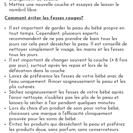
Mettez une nouvelle couche et essayez de laisser le
nombril libre.
Comment éviter les fesses rouges?
Il est important de garder la peau du bébé propre en
tout temps.
Cependant, plusieurs experts
recommandent de ne pas prendre de bain tous les
jours car cela peut dessécher la peau.
Il est conseillé de
nettoyer simplement le visage, les mains et les fesses
tous les jours.
Il est important de changer souvent la couche (± 8 fois
par jour), surtout après les repas et lors de la
défécation dans la couche.
Lavez de préférence les fesses de votre bébé avec de
l'eau uniquement.
Rincer soigneusement la peau et les
plis cutanés.
Séchez soigneusement les fesses de votre bébé après
l'avoir nettoyée, n'oubliez pas les plis de la peau et
laissez-la sécher à l'air pendant quelques minutes.
Lors du choix d'un produit de soin pour votre bébé,
choisissez une marque à l'efficacité cliniquement
prouvée pour les soins de bébé.
Évitez les produits qui dessèchent la peau et préférez
les produits doux, sans parfum, sans conservateurs.