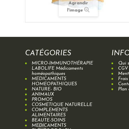
Agrandir
l'image
CATÉGORIES
INF
MICRO-IMMUNOTHÉRAPIE
Qui 
LABOLIFE Médicaments
CGV
homéopathiques
Menti
MEDICAMENTS
Frais
HOMEOPATHIQUES
Cont
NATURE- BIO
Plan 
ANIMAUX
PROMOS
COSMETIQUE NATURELLE
COMPLEMENTS
ALIMENTAIRES
BEAUTE-SOINS
MEDICAMENTS