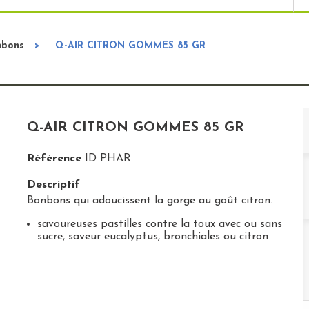
nbons
>
Q-AIR CITRON GOMMES 85 GR
Q-AIR CITRON GOMMES 85 GR
Référence
ID PHAR
Descriptif
Bonbons qui adoucissent la gorge au goût citron.
savoureuses pastilles contre la toux avec ou sans
sucre, saveur eucalyptus, bronchiales ou citron