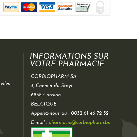
INFORMATIONS SUR
VOTRE PHARMACIE
CORBIOPHARM SA
elles
3, Chemin du Stayi
6838 Corbion
BELGIQUE
Appelez-nous au :
0032 61 46 72 32
E-mail :
pharmacie@corbiopharm.be