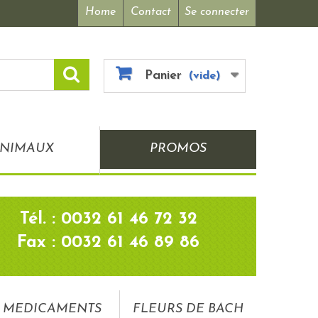
Home
Contact
Se connecter
Panier
(vide)
NIMAUX
PROMOS
Tél. : 0032 61 46 72 32
Fax : 0032 61 46 89 86
MEDICAMENTS
FLEURS DE BACH