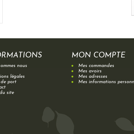
ORMATIONS
MON COMPTE
sommes nous
Mes commandes
Mes avoirs
ons légales
Mes adresses
 de port
Mes informations personn
act
du site