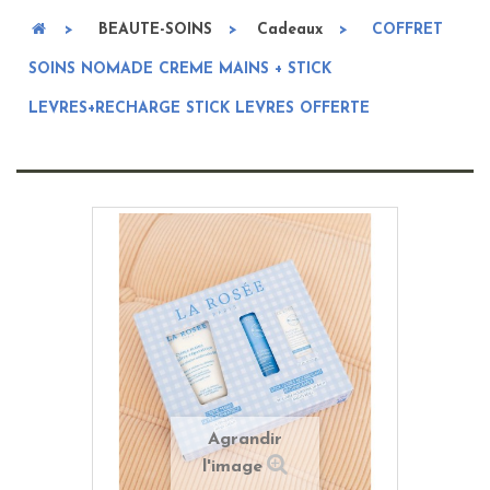
>
BEAUTE-SOINS
>
Cadeaux
>
COFFRET
SOINS NOMADE CREME MAINS + STICK
LEVRES+RECHARGE STICK LEVRES OFFERTE
Agrandir
l'image