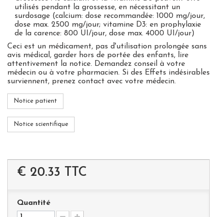
utilisés pendant la grossesse, en nécessitant un
surdosage (calcium: dose recommandée: 1000 mg/jour,
dose max. 2500 mg/jour; vitamine D3: en prophylaxie
de la carence: 800 UI/jour, dose max. 4000 UI/jour)
Ceci est un médicament, pas d'utilisation prolongée sans
avis médical, garder hors de portée des enfants, lire
attentivement la notice. Demandez conseil à votre
médecin ou à votre pharmacien. Si des Effets indésirables
surviennent, prenez contact avec votre médecin.
Notice patient
Notice scientifique
€ 20.33
TTC
Quantité