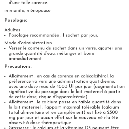
d'une telle carence.
immunite, ménopause
Posologie:
Adultes
Posologie recommandée : 1 sachet par jour.
Mode d'administration
Verser le contenu du sachet dans un verre, ajouter une
grande quantité d'eau, mélanger et boire
immédiatement.
Précautions:
Allaitement : en cas de carence en colécalciférol, la
préférence va vers une administration quotidienne,
avec une dose max. de 4000 UI par jour (augmentation
significative du passage dans le lait maternel à partir
de cette dose, risque d'hypercalcémie)
Allaitement : le calcium passe en faible quantité dans
le lait maternel ; l'apport maximal tolérable (calcium
total alimentaire et en complément) est fixé à 2500
mg par jour et aucun effet sur le nouveau-né n'a été
observé à dose thérapeutique
Grossesse : le calcium et la vitamine D3 peuvent être