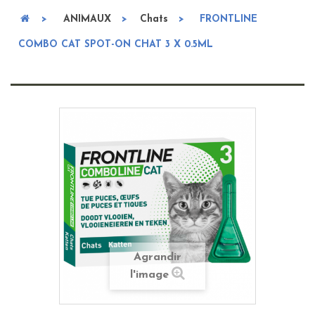
>
ANIMAUX
>
Chats
>
FRONTLINE
COMBO CAT SPOT-ON CHAT 3 X 0.5ML
Agrandir
l'image