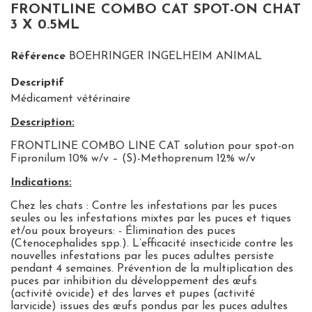
FRONTLINE COMBO CAT SPOT-ON CHAT
3 X 0.5ML
Référence
BOEHRINGER INGELHEIM ANIMAL
Descriptif
Médicament vétérinaire
Description:
FRONTLINE COMBO LINE CAT solution pour spot-on
Fipronilum 10% w/v – (S)-Methoprenum 12% w/v
Indications:
Chez les chats : Contre les infestations par les puces
seules ou les infestations mixtes par les puces et tiques
et/ou poux broyeurs: - Élimination des puces
(Ctenocephalides spp.). L’efficacité insecticide contre les
nouvelles infestations par les puces adultes persiste
pendant 4 semaines. Prévention de la multiplication des
puces par inhibition du développement des œufs
(activité ovicide) et des larves et pupes (activité
larvicide) issues des œufs pondus par les puces adultes