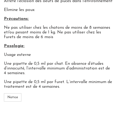
Arrête l'éclosion des oeufs de puces dans l'environnement
Elimine les poux
Précautions:
Ne pas utiliser chez les chatons de moins de 8 semaines
et/ou pesant moins de 1 kg. Ne pas utiliser chez les
furets de moins de 6 mois
Posologie:
Usage externe
Une pipette de 0,5 ml par chat. En absence d’études
d’innocuité, l’intervalle minimum d’administration est de
4 semaines.
Une pipette de 0,5 ml par furet. L’intervalle minimum de
traitement est de 4 semaines.
Notice