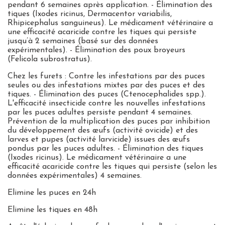
pendant 6 semaines après application. - Élimination des
tiques (Ixodes ricinus, Dermacentor variabilis,
Rhipicephalus sanguineus). Le médicament vétérinaire a
une efficacité acaricide contre les tiques qui persiste
jusqu’à 2 semaines (basé sur des données
expérimentales). - Élimination des poux broyeurs
(Felicola subrostratus).
Chez les furets : Contre les infestations par des puces
seules ou des infestations mixtes par des puces et des
tiques. - Élimination des puces (Ctenocephalides spp.).
L'efficacité insecticide contre les nouvelles infestations
par les puces adultes persiste pendant 4 semaines.
Prévention de la multiplication des puces par inhibition
du développement des œufs (activité ovicide) et des
larves et pupes (activité larvicide) issues des œufs
pondus par les puces adultes. - Élimination des tiques
(Ixodes ricinus). Le médicament vétérinaire a une
efficacité acaricide contre les tiques qui persiste (selon les
données expérimentales) 4 semaines.
Elimine les puces en 24h
Elimine les tiques en 48h