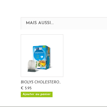
MAIS AUSSI...
BIOLYS CHOLESTERO...
€ 5.95
Ajouter au panier