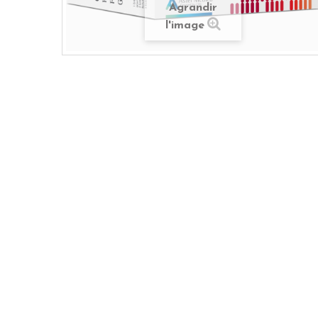
Agrandir
l'image