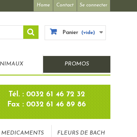
Home
Contact
Se connecter
Panier
(vide)
NIMAUX
PROMOS
Tél. : 0032 61 46 72 32
Fax : 0032 61 46 89 86
MEDICAMENTS
FLEURS DE BACH