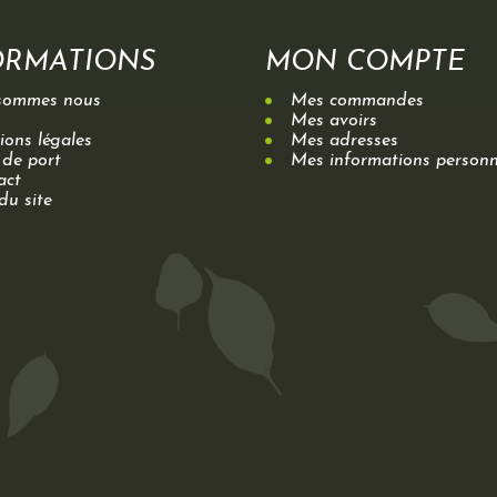
ORMATIONS
MON COMPTE
sommes nous
Mes commandes
Mes avoirs
ons légales
Mes adresses
 de port
Mes informations personn
act
du site