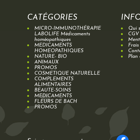
CATÉGORIES
INF
MICRO-IMMUNOTHÉRAPIE
Qui 
LABOLIFE Médicaments
CGV
homéopathiques
Menti
MEDICAMENTS
Frais
HOMEOPATHIQUES
Cont
NATURE- BIO
Plan 
ANIMAUX
PROMOS
COSMETIQUE NATURELLE
COMPLEMENTS
ALIMENTAIRES
BEAUTE-SOINS
MEDICAMENTS
FLEURS DE BACH
PROMOS