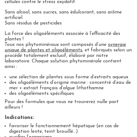
cellules contre le stress oxydatif.
Sans alcool, sans sucres, sans édulcorant, sans arôme
artificiel.
Sans résidus de pesticides
La force des oligoéléments associée à l’efficacité des
plantes !
Tous nos phytominéraux sont composés d’une
synergie
unique de plantes et oligoéléments
, et fabriqués selon un
procédé totalement exclusif, élaboré par notre
laboratoire. Chaque solution phytominérale contient
ainsi :
une sélection de
plantes
sous forme d’extraits aqueux
des
oligoéléments d’origine marine
: concentré d’eau de
mer + extrait français d’algue lithothamne
des
oligoéléments spécifiques
Pour des formules que vous ne trouverez nulle part
ailleurs !
Indications:
favoriser le fonctionnement hépatique (en cas de
digestion lente, teint brouillé…)
purifier l’organisme