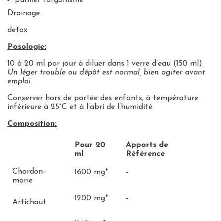
Drainage
detox
Posologie:
10 à 20 ml par jour
à diluer dans 1 verre d’eau (150 ml).
Un léger trouble ou dépôt est normal, bien agiter avant
emploi.
Conserver hors de portée des enfants, à température
inférieure à 25°C et à l’abri de l’humidité.
Composition:
Pour 20
Apports de
ml
Référence
Chardon-
1600 mg*
-
marie
1200 mg*
-
Artichaut