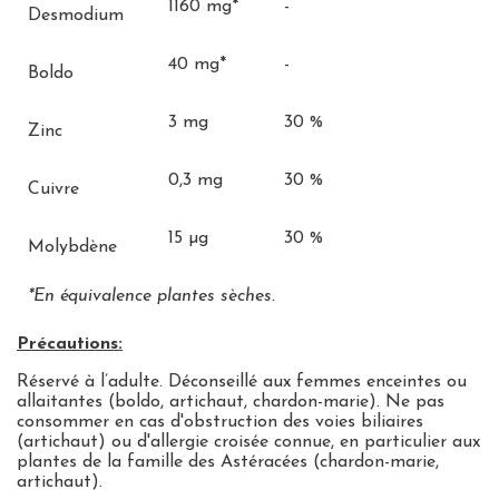
1160 mg*
-
Desmodium
40 mg*
-
Boldo
3 mg
30 %
Zinc
0,3 mg
30 %
Cuivre
15 µg
30 %
Molybdène
*En équivalence plantes sèches.
Précautions:
Réservé à l’adulte. Déconseillé aux femmes enceintes ou
allaitantes (boldo, artichaut, chardon-marie). Ne pas
consommer en cas d'obstruction des voies biliaires
(artichaut) ou d'allergie croisée connue, en particulier aux
plantes de la famille des Astéracées (chardon-marie,
artichaut).