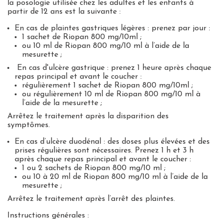
la posologie utilisée chez les adultes et les enfants à
partir de 12 ans est la suivante :
En cas de plaintes gastriques légères : prenez par jour :
1 sachet de Riopan 800 mg/10ml ;
ou 10 ml de Riopan 800 mg/10 ml à l’aide de la
mesurette ;
En cas d'ulcère gastrique : prenez 1 heure après chaque
repas principal et avant le coucher :
régulièrement 1 sachet de Riopan 800 mg/10ml ;
ou régulièrement 10 ml de Riopan 800 mg/10 ml à
l’aide de la mesurette ;
Arrêtez le traitement après la disparition des
symptômes.
En cas d’ulcère duodénal : des doses plus élevées et des
prises régulières sont nécessaires. Prenez 1 h et 3 h
après chaque repas principal et avant le coucher :
1 ou 2 sachets de Riopan 800 mg/10 ml ;
ou 10 à 20 ml de Riopan 800 mg/10 ml à l’aide de la
mesurette ;
Arrêtez le traitement après l’arrêt des plaintes.
Instructions générales :