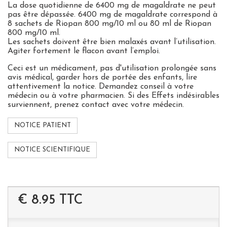
La dose quotidienne de 6400 mg de magaldrate ne peut
pas être dépassée. 6400 mg de magaldrate correspond à
8 sachets de Riopan 800 mg/10 ml ou 80 ml de Riopan
800 mg/10 ml.
Les sachets doivent être bien malaxés avant l’utilisation.
Agiter fortement le flacon avant l’emploi.
Ceci est un médicament, pas d'utilisation prolongée sans
avis médical, garder hors de portée des enfants, lire
attentivement la notice. Demandez conseil à votre
médecin ou à votre pharmacien. Si des Effets indésirables
surviennent, prenez contact avec votre médecin.
NOTICE PATIENT
NOTICE SCIENTIFIQUE
€ 8.95
TTC