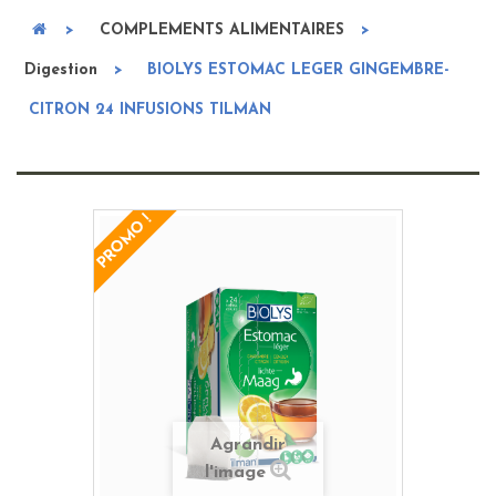
>
COMPLEMENTS ALIMENTAIRES
>
Digestion
>
BIOLYS ESTOMAC LEGER GINGEMBRE-
CITRON 24 INFUSIONS TILMAN
PROMO !
Agrandir
l'image