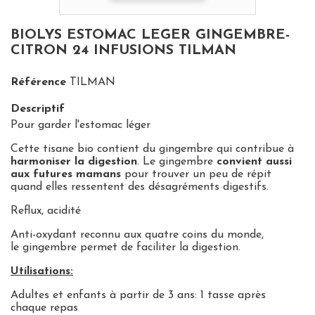
BIOLYS ESTOMAC LEGER GINGEMBRE-
CITRON 24 INFUSIONS TILMAN
Référence
TILMAN
Descriptif
Pour garder l'estomac léger
Cette tisane bio contient du gingembre qui contribue à
harmoniser la digestion
. Le gingembre
convient aussi
aux futures mamans
pour trouver un peu de répit
quand elles ressentent des désagréments digestifs.
Reflux, acidité
Anti-oxydant reconnu aux quatre coins du monde
,
le
gingembre
permet de
faciliter la digestion
.
Utilisations:
Adultes et enfants à partir de 3 ans: 1 tasse après
chaque repas