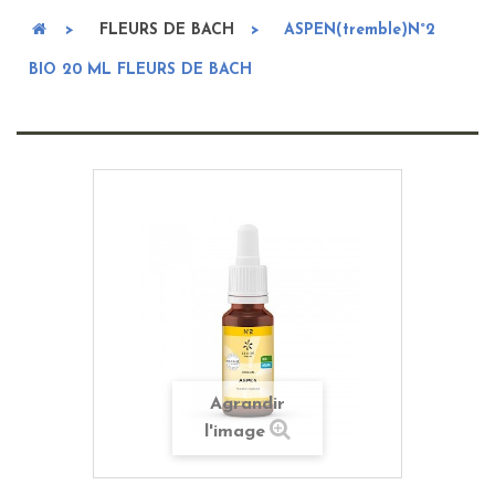
>
FLEURS DE BACH
>
ASPEN(tremble)N°2
BIO 20 ML FLEURS DE BACH
Agrandir
l'image