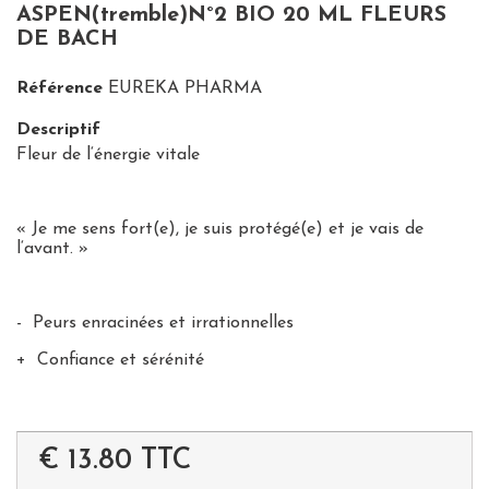
ASPEN(tremble)N°2 BIO 20 ML FLEURS
DE BACH
Référence
EUREKA PHARMA
Descriptif
Fleur de l‘énergie vitale
« Je me sens fort(e), je suis protégé(e) et je vais de
l‘avant. »
- Peurs enracinées et irrationnelles
+ Confiance et sérénité
€ 13.80
TTC