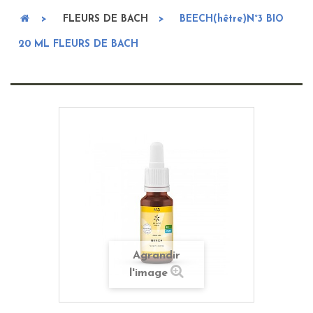
>
FLEURS DE BACH
>
BEECH(hêtre)N°3 BIO
20 ML FLEURS DE BACH
Agrandir
l'image