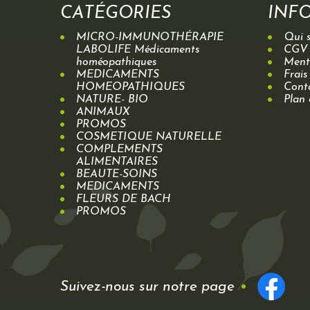
CATÉGORIES
INF
MICRO-IMMUNOTHÉRAPIE
Qui 
LABOLIFE Médicaments
CGV
homéopathiques
Menti
MEDICAMENTS
Frais
HOMEOPATHIQUES
Cont
NATURE- BIO
Plan 
ANIMAUX
PROMOS
COSMETIQUE NATURELLE
COMPLEMENTS
ALIMENTAIRES
BEAUTE-SOINS
MEDICAMENTS
FLEURS DE BACH
PROMOS
Suivez-nous sur notre page