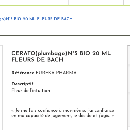
o)N°5 BIO 20 ML FLEURS DE BACH
CERATO(plumbago)N°5 BIO 20 ML
FLEURS DE BACH
Référence
EUREKA PHARMA
Descriptif
Fleur de l‘intuition
« Je me fais confiance à moi-même, j‘ai confiance
en ma capacité de jugement, je décide et j‘agis. »