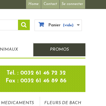
Home
Contact
Se connecter
Panier
(vide)
NIMAUX
PROMOS
Tél. : 0032 61 46 72 32
Fax : 0032 61 46 89 86
MEDICAMENTS
FLEURS DE BACH