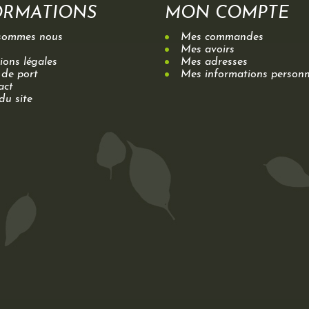
ORMATIONS
MON COMPTE
sommes nous
Mes commandes
Mes avoirs
ons légales
Mes adresses
 de port
Mes informations personn
act
du site