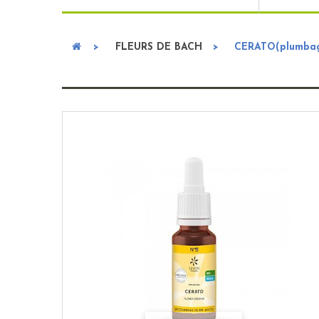
>
FLEURS DE BACH
>
CERATO(plumbag