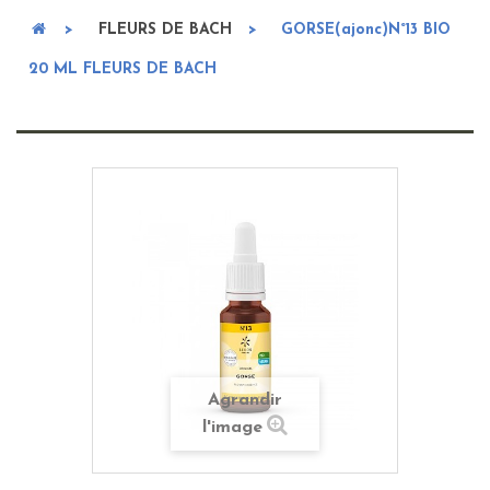
>
FLEURS DE BACH
>
GORSE(ajonc)N°13 BIO
20 ML FLEURS DE BACH
Agrandir
l'image