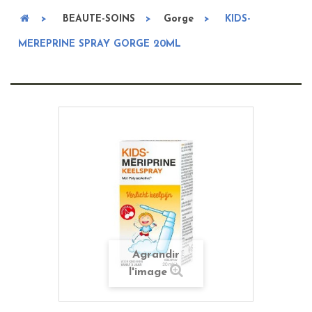
>
BEAUTE-SOINS
>
Gorge
>
KIDS-
MEREPRINE SPRAY GORGE 20ML
Agrandir
l'image