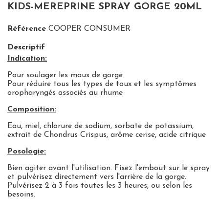
KIDS-MEREPRINE SPRAY GORGE 20ML
Référence
COOPER CONSUMER
Descriptif
Indication:
Pour soulager les maux de gorge
Pour réduire tous les types de toux et les symptômes
oropharyngés associés au rhume
Composition:
Eau, miel, chlorure de sodium, sorbate de potassium,
extrait de Chondrus Crispus, arôme cerise, acide citrique
Posologie:
Bien agiter avant l'utilisation. Fixez l'embout sur le spray
et pulvérisez directement vers l'arrière de la gorge.
Pulvérisez 2 à 3 fois toutes les 3 heures, ou selon les
besoins.