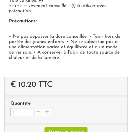
Voie cutanée:
++
+++++ = vivement conseillé – (!) à utiliser avec
précaution
Précautions:
• Ne pas dépasser la dose conseillée. • Tenir hors de
portée des jeunes enfants. • Ne se substitue pas à
une alimentation variée et équilibrée et à un mode
de vie sain. • A conserver à l’abri de toute source de
chaleur et de la lumière.
€ 10.20
TTC
Quantité