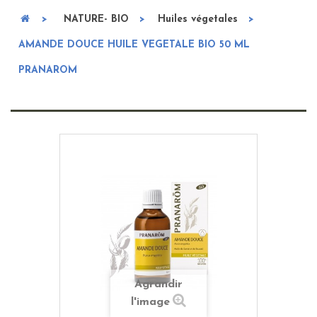
>
NATURE- BIO
>
Huiles végetales
>
AMANDE DOUCE HUILE VEGETALE BIO 50 ML
PRANAROM
Agrandir
l'image