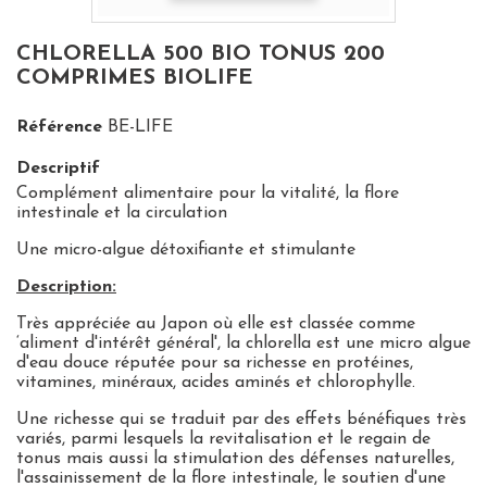
CHLORELLA 500 BIO TONUS 200
COMPRIMES BIOLIFE
Référence
BE-LIFE
Descriptif
Complément alimentaire pour la vitalité, la flore
intestinale et la circulation
Une micro-algue détoxifiante et stimulante
Description:
Très appréciée au Japon où elle est classée comme
‘aliment d'intérêt général', la chlorella est une micro algue
d'eau douce réputée pour sa richesse en protéines,
vitamines, minéraux, acides aminés et chlorophylle.
Une richesse qui se traduit par des effets bénéfiques très
variés, parmi lesquels la revitalisation et le regain de
tonus mais aussi la stimulation des défenses naturelles,
l'assainissement de la flore intestinale, le soutien d'une