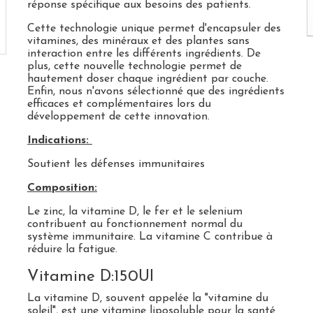
réponse spécifique aux besoins des patients.
Cette technologie unique permet d'encapsuler des
vitamines, des minéraux et des plantes sans
interaction entre les différents ingrédients. De
plus, cette nouvelle technologie permet de
hautement doser chaque ingrédient par couche.
Enfin, nous n'avons sélectionné que des ingrédients
efficaces et complémentaires lors du
développement de cette innovation.
Indications:
Soutient les défenses immunitaires
Composition:
Le zinc, la vitamine D, le fer et le selenium
contribuent au fonctionnement normal du
système immunitaire. La vitamine C contribue à
réduire la fatigue.
Vitamine D:150UI
La vitamine D, souvent appelée la "vitamine du
soleil", est une vitamine liposoluble pour la santé