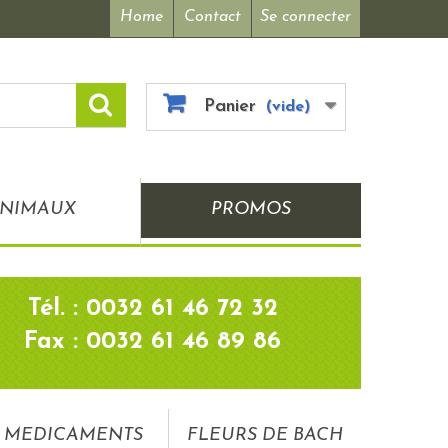
Home
Contact
Se connecter
Panier
(vide)
NIMAUX
PROMOS
Tél. : 0032 61 46 72 32
Fax : 0032 61 46 89 86
MEDICAMENTS
FLEURS DE BACH