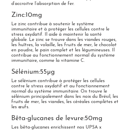
d’accroitre l’absorption de fer.
Zinc:10mg
Le zinc contribue à soutenir le système
immunitaire et à protéger les cellules contre le
stress oxydatif. Il aide à maintenir la santé
globale. Le zinc se trouve dans les viandes rouges,
les huîtres, la volaille, les fruits de mer, le chocolat
en poudre, le pain complet et les légumineuses. Il
contribue au fonctionnement normal du système
immunitaire, comme la vitamine C.
Sélénium:55µg
Le sélénium contribue à protéger les cellules
contre le stress oxydatif et au fonctionnement
normal du système immunitaire. On trouve le
sélénium principalement dans les noix du Brésil, les
fruits de mer, les viandes, les céréales complètes et
les œufs.
Bêta-glucanes de levure:50mg
Les bêta-glucanes enrichissent nos UPSA x