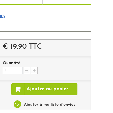
MES
€ 19.90
TTC
Quantité
Ajouter au panier
Ajouter à ma liste d'envies