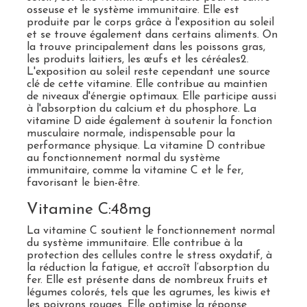
osseuse et le système immunitaire. Elle est
produite par le corps grâce à l'exposition au soleil
et se trouve également dans certains aliments. On
la trouve principalement dans les poissons gras,
les produits laitiers, les œufs et les céréales
2
.
L'exposition au soleil reste cependant une source
clé de cette vitamine. Elle contribue au maintien
de niveaux d'énergie optimaux. Elle participe aussi
à l'absorption du calcium et du phosphore. La
vitamine D aide également à soutenir la fonction
musculaire normale, indispensable pour la
performance physique. La vitamine D contribue
au fonctionnement normal du système
immunitaire, comme la vitamine C et le fer,
favorisant le bien-être.
Vitamine C:48mg
La vitamine C soutient le fonctionnement normal
du système immunitaire. Elle contribue à la
protection des cellules contre le stress oxydatif, à
la réduction la fatigue, et accroît l’absorption du
fer. Elle est présente dans de nombreux fruits et
légumes colorés, tels que les agrumes, les kiwis et
les poivrons rouges. Elle optimise la réponse