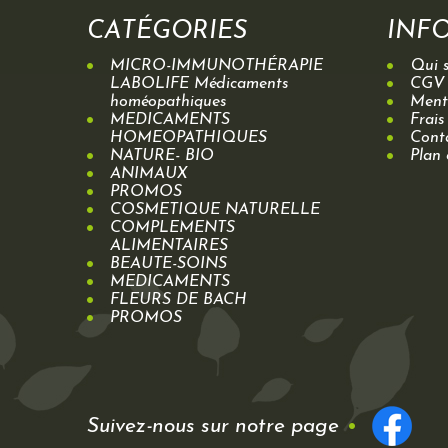
CATÉGORIES
INF
MICRO-IMMUNOTHÉRAPIE
Qui 
LABOLIFE Médicaments
CGV
homéopathiques
Menti
MEDICAMENTS
Frais
HOMEOPATHIQUES
Cont
NATURE- BIO
Plan 
ANIMAUX
PROMOS
COSMETIQUE NATURELLE
COMPLEMENTS
ALIMENTAIRES
BEAUTE-SOINS
MEDICAMENTS
FLEURS DE BACH
PROMOS
Suivez-nous sur notre page