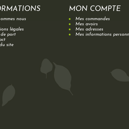
ORMATIONS
MON COMPTE
sommes nous
Mes commandes
Mes avoirs
ons légales
Mes adresses
 de port
Mes informations personn
act
du site