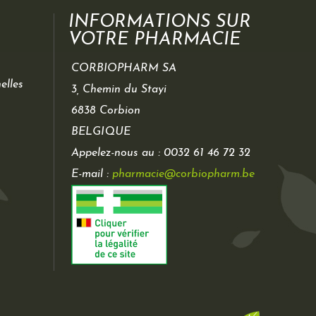
INFORMATIONS SUR
VOTRE PHARMACIE
CORBIOPHARM SA
elles
3, Chemin du Stayi
6838 Corbion
BELGIQUE
Appelez-nous au :
0032 61 46 72 32
E-mail :
pharmacie@corbiopharm.be