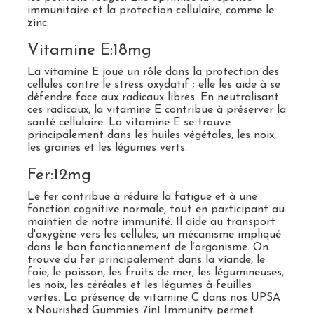
immunitaire et la protection cellulaire, comme le
zinc.
Vitamine E:18mg
La vitamine E joue un rôle dans la protection des
cellules contre le stress oxydatif ; elle les aide à se
défendre face aux radicaux libres. En neutralisant
ces radicaux, la vitamine E contribue à préserver la
santé cellulaire. La vitamine E se trouve
principalement dans les huiles végétales, les noix,
les graines et les légumes verts.
Fer:12mg
Le fer contribue à réduire la fatigue et à une
fonction cognitive normale, tout en participant au
maintien de notre immunité. Il aide au transport
d'oxygène vers les cellules, un mécanisme impliqué
dans le bon fonctionnement de l’organisme. On
trouve du fer principalement dans la viande, le
foie, le poisson, les fruits de mer, les légumineuses,
les noix, les céréales et les légumes à feuilles
vertes. La présence de vitamine C dans nos UPSA
x Nourished Gummies 7in1 Immunity permet