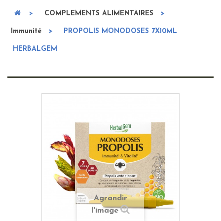
>
COMPLEMENTS ALIMENTAIRES
>
Immunité
>
PROPOLIS MONODOSES 7X10ML
HERBALGEM
Agrandir
l'image