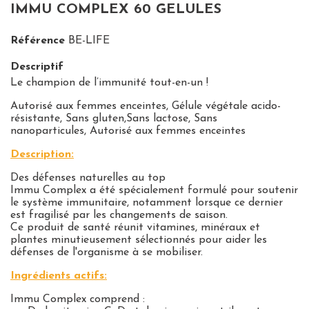
IMMU COMPLEX 60 GELULES
Référence
BE-LIFE
Descriptif
Le champion de l’immunité tout-en-un !
Autorisé aux femmes enceintes,
Gélule végétale acido-
résistante,
Sans gluten,
Sans lactose,
Sans
nanoparticules,
Autorisé aux femmes enceintes
Description:
Des défenses naturelles au top
Immu Complex a été spécialement formulé pour soutenir
le système immunitaire, notamment lorsque ce dernier
est fragilisé par les changements de saison.
Ce produit de santé réunit vitamines, minéraux et
plantes minutieusement sélectionnés pour aider les
défenses de l'organisme à se mobiliser.
Ingrédients actifs:
Immu Complex comprend :