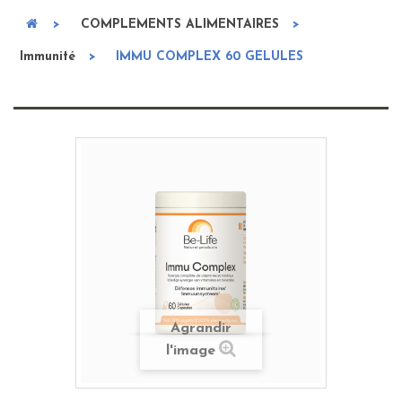
>
COMPLEMENTS ALIMENTAIRES
>
Immunité
>
IMMU COMPLEX 60 GELULES
Agrandir
l'image