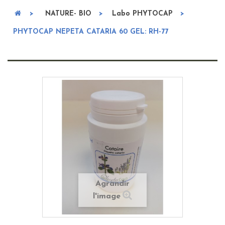
>
NATURE- BIO
>
Labo PHYTOCAP
>
PHYTOCAP NEPETA CATARIA 60 GEL: RH-77
Agrandir
l'image