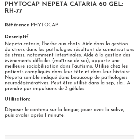
PHYTOCAP NEPETA CATARIA 60 GEL:
RH-77
Référence
PHYTOCAP
Descriptif
Nepeta cataria, l’herbe aux chats. Aide dans la gestion
du stress dans les pathologies résultant de somatisations
de stress, notamment intestinales. Aide à la gestion des
évènements difficiles (maîtrise de soi), apporte une
meilleure sociabilisation dans l’autisme. Utilisé chez les
patients compliqués dans leur tête et dans leur histoire.
Nepeta semble indiqué dans beaucoup de pathologies
neurodégénératives. Peut être utilisé dans la sep, sla… A
prendre par impulsions de 3 gélules.
Utilisation:
Déposer le contenu sur la langue, jouer avec la salive,
puis avaler après 1 minute.