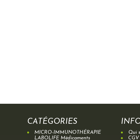
CATÉGORIES
INF
MICRO-IMMUNOTHÉRAPIE
Qui 
LABOLIFE Médicaments
CGV