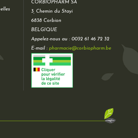
CORBIOPHARM SA
elles
3, Chemin du Stayi
6838 Corbion
BELGIQUE
Appelez-nous au :
0032 61 46 72 32
E-mail :
pharmacie@corbiopharm.be