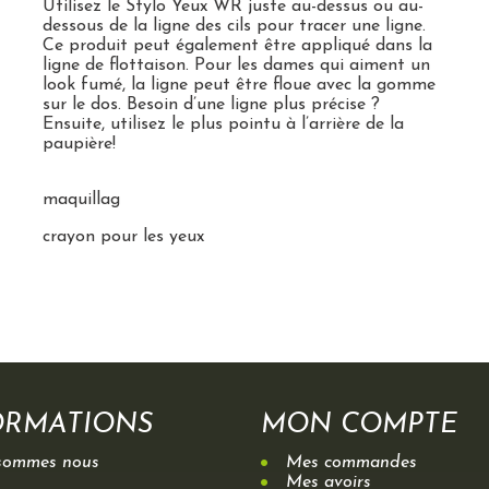
Utilisez le Stylo Yeux WR juste au-dessus ou au-
dessous de la ligne des cils pour tracer une ligne.
Ce produit peut également être appliqué dans la
ligne de flottaison. Pour les dames qui aiment un
look fumé, la ligne peut être floue avec la gomme
sur le dos. Besoin d’une ligne plus précise ?
Ensuite, utilisez le plus pointu à l’arrière de la
paupière!
maquillag
crayon pour les yeux
ORMATIONS
MON COMPTE
sommes nous
Mes commandes
Mes avoirs