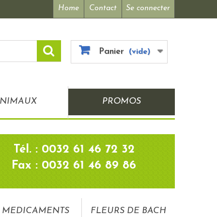
Home
Contact
Se connecter
Panier
(vide)
NIMAUX
PROMOS
Tél. : 0032 61 46 72 32
Fax : 0032 61 46 89 86
MEDICAMENTS
FLEURS DE BACH