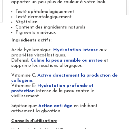
apporter un peu plus de couleur à votre look.
Testé ophtalmologiquement
Testé dermatologiquement
Végétalien
Contient des ingrédients naturels
Pigments minéraux
Ingrédients actifs:
Acide hyaluronique:
Hydratation intense
aux
propriétés viscoélastiques.
Defensil:
Calme la peau sensible ou irritée
et
supprime les réactions allergiques.
Vitamine C:
Active directement la production de
collagène.
Vitamine E:
Hydratation profonde et
protection
intense de la peau contre le
vieillissement.
Sépitonique:
Action anti-âge
en inhibant
activement la glycation.
Conseils d'utilisation: