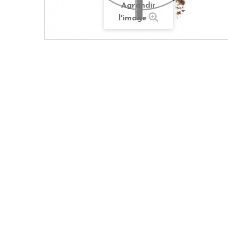
Agrandir
l'image