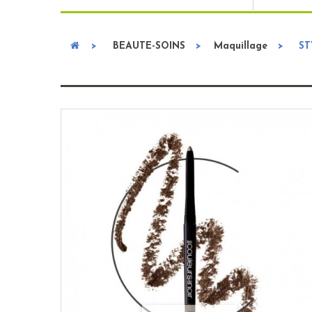
>
BEAUTE-SOINS
>
Maquillage
>
ST