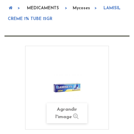
>
MEDICAMENTS
>
Mycoses
>
LAMISIL
CREME 1% TUBE 15GR
Agrandir
l'image