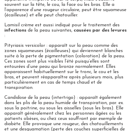
souvent sur la tête, le cou, la face ou les bras. Elle a
l’apparence d’une rougeur circulaire, peut être squameuse
(écailleuse) et elle peut chatouiller.
Lamisil crème est aussi indiqué pour le traitement des
infections
de la peau suivantes,
causées par des levures
:
Pityriasis versicolor : apparaît sur la peau comme des
zones squameuses (écailleuses) qui deviennent blanches
suite à la perte de pigmentation (coloration) de la peau.
Ces zones sont plus visibles l’été puisqu’elles sont
entourées d’une peau qui bronze normalement. Elles
apparaissent habituellement sur le tronc, le cou et les
bras, et peuvent réapparaître après plusieurs mois, plus
particulièrement en cas de temps chaud et de
transpiration.
Candidose de la peau (intertrigo) : apparaît également
dans les plis de la peau humide de transpiration, par. ex.
sous la poitrine, ou sous les aisselles (sous les bras). Elle
apparaît généralement chez les personnes âgées ou les
patients obèses, ou chez ceux souffrant par exemple de
diabète. Elle provoque une rougeur, des chatouillements
et une desquamation (perte des couches superficielles de