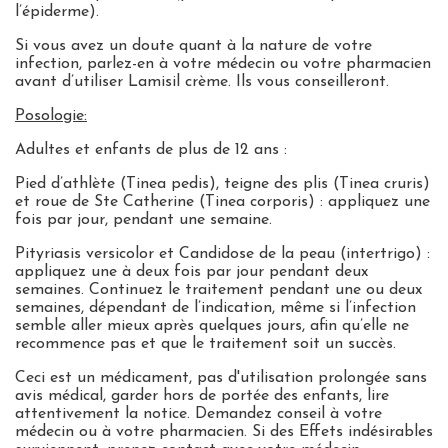
l’épiderme).
Si vous avez un doute quant à la nature de votre
infection, parlez-en à votre médecin ou votre pharmacien
avant d’utiliser Lamisil crème. Ils vous conseilleront.
Posologie:
Adultes et enfants de plus de 12 ans :
Pied d’athlète (Tinea pedis), teigne des plis (Tinea cruris)
et roue de Ste Catherine (Tinea corporis) : appliquez une
fois par jour, pendant une semaine.
Pityriasis versicolor et Candidose de la peau (intertrigo) :
appliquez une à deux fois par jour pendant deux
semaines. Continuez le traitement pendant une ou deux
semaines, dépendant de l’indication, même si l’infection
semble aller mieux après quelques jours, afin qu’elle ne
recommence pas et que le traitement soit un succès.
Ceci est un médicament, pas d'utilisation prolongée sans
avis médical, garder hors de portée des enfants, lire
attentivement la notice. Demandez conseil à votre
médecin ou à votre pharmacien. Si des Effets indésirables