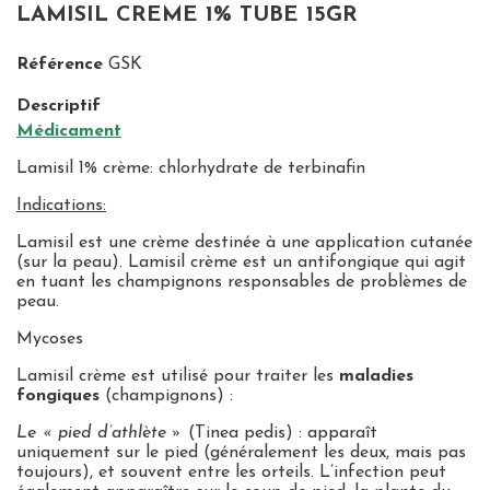
LAMISIL CREME 1% TUBE 15GR
Référence
GSK
Descriptif
Médicament
Lamisil 1% crème: chlorhydrate de terbinafin
Indications:
Lamisil est une crème destinée à une application cutanée
(sur la peau). Lamisil crème est un antifongique qui agit
en tuant les champignons responsables de problèmes de
peau.
Mycoses
Lamisil crème est utilisé pour traiter les
maladies
fongiques
(champignons) :
Le « pied d’athlète »
(Tinea pedis) : apparaît
uniquement sur le pied (généralement les deux, mais pas
toujours), et souvent entre les orteils. L’infection peut