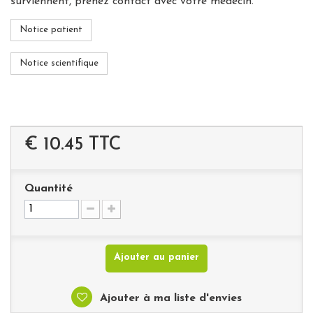
surviennent, prenez contact avec votre médecin.
Notice patient
Notice scientifique
€ 10.45
TTC
Quantité
Ajouter au panier
Ajouter à ma liste d'envies