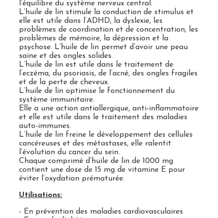
l’équilibre du système nerveux central.
L’huile de lin stimule la conduction de stimulus et
elle est utile dans l’ADHD, la dyslexie, les
problèmes de coordination et de concentration, les
problèmes de mémoire, la dépression et la
psychose. L’huile de lin permet d’avoir une peau
saine et des ongles solides.
L’huile de lin est utile dans le traitement de
l’eczéma, du psoriasis, de l’acné, des ongles fragiles
et de la perte de cheveux.
L’huile de lin optimise le fonctionnement du
système immunitaire.
Elle a une action antiallergique, anti-inflammatoire
et elle est utile dans le traitement des maladies
auto-immunes.
L’huile de lin freine le développement des cellules
cancéreuses et des métastases, elle ralentit
l’évolution du cancer du sein.
Chaque comprimé d’huile de lin de 1000 mg
contient une dose de 15 mg de vitamine E pour
éviter l’oxydation prématurée.
Utilisations:
- En prévention des maladies cardiovasculaires