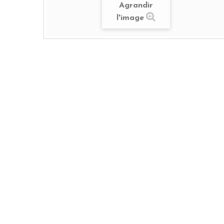
Agrandir
l'image