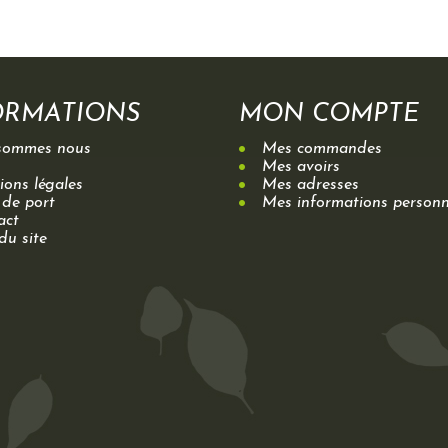
ORMATIONS
MON COMPTE
sommes nous
Mes commandes
Mes avoirs
ons légales
Mes adresses
 de port
Mes informations personn
act
du site