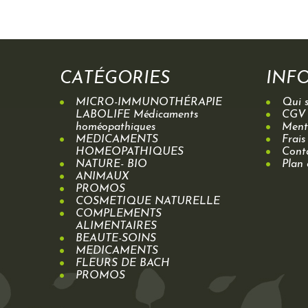
CATÉGORIES
INF
MICRO-IMMUNOTHÉRAPIE
Qui 
LABOLIFE Médicaments
CGV
homéopathiques
Menti
MEDICAMENTS
Frais
HOMEOPATHIQUES
Cont
NATURE- BIO
Plan 
ANIMAUX
PROMOS
COSMETIQUE NATURELLE
COMPLEMENTS
ALIMENTAIRES
BEAUTE-SOINS
MEDICAMENTS
FLEURS DE BACH
PROMOS