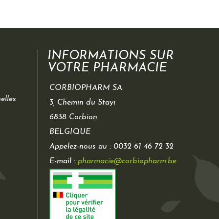
INFORMATIONS SUR
VOTRE PHARMACIE
CORBIOPHARM SA
elles
3, Chemin du Stayi
6838 Corbion
BELGIQUE
Appelez-nous au :
0032 61 46 72 32
E-mail :
pharmacie@corbiopharm.be