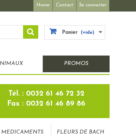
Home
Contact
Se connecter
Panier
(vide)
NIMAUX
PROMOS
Tél. : 0032 61 46 72 32
Fax : 0032 61 46 89 86
MEDICAMENTS
FLEURS DE BACH