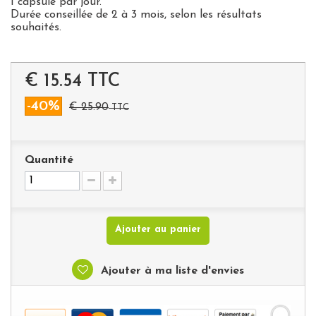
1 capsule par jour.
Durée conseillée de 2 à 3 mois, selon les résultats
souhaités.
€ 15.54
TTC
-40%
€ 25.90
TTC
Quantité
Ajouter au panier
Ajouter à ma liste d'envies