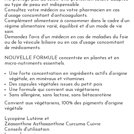
au type de peau est indispensable.
Consultez votre médecin ou votre pharmacien en cas
d’usage concomitant d’anticoagulants.
Complément alimentaire à consommer dans le cadre d’un
régime alimentaire varié, équilibré et d’un mode de vie
sain.
Demandez l'avis d'un médecin en cas de maladies du foie
ou de la vésicule biliaire ou en cas d'usage concomitant
de médicaments.
NOUVELLE FORMULE concentrée en plantes et en
micro-nutriments essentiels.
Une forte concentration en ingrédients actifs d’origine
végétale, en minéraux et vitamines
Des
capsules végétales
issues du petit pois
Une formule qui convient aux
végétariens
Sans
allergène
, sans
lactose
, sans
bétacarotène
Convient aux végétariens,
100% des pigments d'origine
végétale
Lycopène
Lutéine et
Zéaxanthine
Asthaxanthine
Curcuma
Cuivre
Conseils d'utilisation: