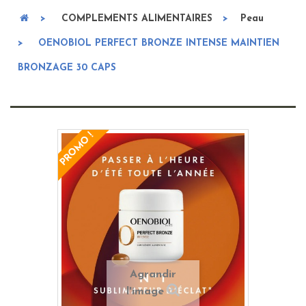
>
COMPLEMENTS ALIMENTAIRES
>
Peau
>
OENOBIOL PERFECT BRONZE INTENSE MAINTIEN
BRONZAGE 30 CAPS
PROMO !
Agrandir
l'image