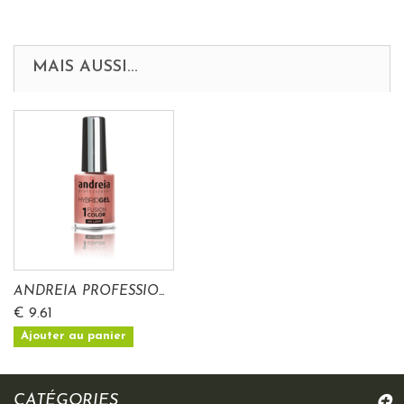
MAIS AUSSI...
ANDREIA PROFESSIO...
€ 9.61
Ajouter au panier
CATÉGORIES