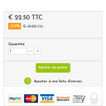
€ 22.50
TTC
-50%
€ 45.00
TTC
Quantité
Ajouter au panier
Ajouter à ma liste d'envies