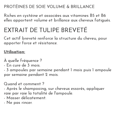
PROTÉINES DE SOIE
VOLUME & BRILLANCE
Riches en cystéine et associées aux vitamines B5 et B6
elles apportent volume et brillance aux cheveux fatigués.
EXTRAIT DE TULIPE BREVETÉ
Cet actif breveté renforce la structure du cheveu, pour
apporter force et résistance.
Utilisation:
À quelle fréquence ?
- En cure de 3 mois.
- 3 ampoules par semaine pendant 1 mois puis 1 ampoule
par semaine pendant 2 mois.
Quand et comment ?
- Après le shampooing, sur cheveux essorés, appliquer
raie par raie la totalité de l'ampoule.
- Masser délicatement.
- Ne pas rincer.