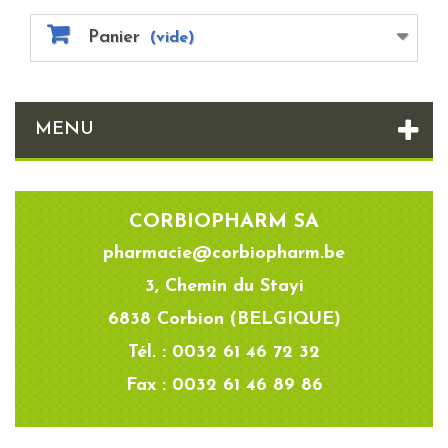
Panier
(vide)
MENU
CORBIOPHARM SA
pharmacie@corbiopharm.be
3, Chemin du Stayi
6838 Corbion (BELGIQUE)
Tél. : 0032 61 46 72 32
Fax : 0032 61 46 89 86