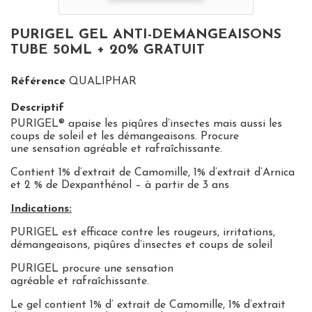
PURIGEL GEL ANTI-DEMANGEAISONS
TUBE 50ML + 20% GRATUIT
Référence
QUALIPHAR
Descriptif
PURIGEL® apaise les piqûres d’insectes
mais aussi
les
coups de soleil
et
les
démangeaisons
. Procure
une
sensation agréable
et
rafraîchissante
.
Contient
1% d’extrait de Camomille, 1% d’extrait d’Arnica
et 2 % de Dexpanthénol
– à partir de 3 ans
Indications:
PURIGEL
est efficace contre les
rougeurs, irritations,
démangeaisons, piqûres d’insectes
et
coups de soleil
PURIGEL
procure une
sensation
agréable
et
rafraîchissante
.
Le gel contient 1% d’ extrait de Camomille, 1% d’extrait