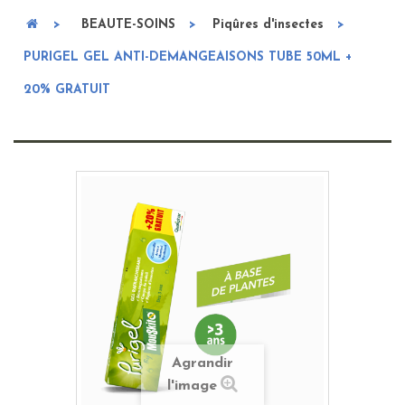
>
BEAUTE-SOINS
>
Piqûres d'insectes
>
PURIGEL GEL ANTI-DEMANGEAISONS TUBE 50ML +
20% GRATUIT
Agrandir
l'image