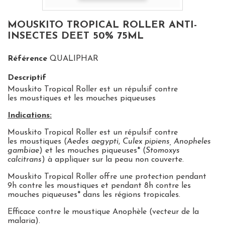
MOUSKITO TROPICAL ROLLER ANTI-
INSECTES DEET 50% 75ML
Référence
QUALIPHAR
Descriptif
Mouskito Tropical Roller est un répulsif contre
les moustiques et les mouches piqueuses
Indications:
Mouskito
Tropical
Roller
est un répulsif contre
les
moustiques
(
Aedes aegypti
,
Culex pipiens, Anopheles
gambiae
) et les
mouches piqueuses
* (
Stomoxys
calcitrans
) à appliquer sur la peau non couverte.
Mouskito
Tropical
Roller
offre une protection pendant
9h contre les moustiques et pendant 8h contre les
mouches piqueuses* dans les régions tropicales.
Efficace contre le moustique Anophèle
(vecteur de la
malaria).