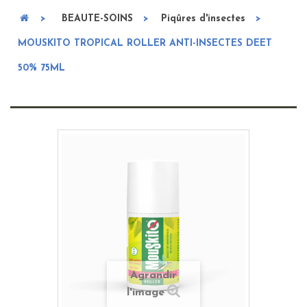
>
BEAUTE-SOINS
>
Piqûres d'insectes
>
MOUSKITO TROPICAL ROLLER ANTI-INSECTES DEET
50% 75ML
Agrandir
l'image