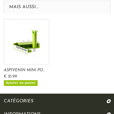
MAIS AUSSI...
ASPIVENIN MINI PO...
€ 21.99
Ajouter au panier
CATÉGORIES