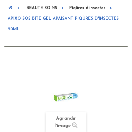
>
BEAUTE-SOINS
>
Piqûres d'insectes
>
APIXO SOS BITE GEL APAISANT PIQÛRES D'INSECTES
20ML
Agrandir
l'image