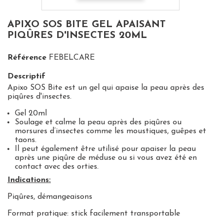
APIXO SOS BITE GEL APAISANT
PIQÛRES D'INSECTES 20ML
Référence
FEBELCARE
Descriptif
Apixo SOS Bite est un gel qui apaise la peau après des
piqûres d'insectes.
Gel 20ml
Soulage et calme la peau après des piqûres ou
morsures d’insectes comme les moustiques, guêpes et
taons.
Il peut également être utilisé pour apaiser la peau
après une piqûre de méduse ou si vous avez été en
contact avec des orties.
Indications:
Piqûres, démangeaisons
Format pratique: stick facilement transportable