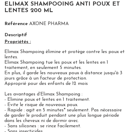
ELIMAX SHAMPOOING ANTI POUX ET
LENTES 200 ML
Référence
AXONE PHARMA
Descriptif
Propriétés :
Elimax Shampoing élimine et protège contre les poux et
lentes.
Elimax Shampoing tue les poux et les lentes en 1
traitement, en seulement 5 minutes.
En plus, il garde les nouveaux poux à distance jusqu'à 3
jours grâce à un facteur de protection.
Approprié pour des enfants de 12 mois
Les avantages d’Elimax Shampoing :
- Elimine poux et lentes en 1 traitement.
- Evite le risque de nouveaux poux.
- Rapide : agit en 5 minutes* seulement. Pas nécessaire
de garder le produit pendant une plus longue période
dans les cheveux ni de dormir avec.
- Sans silicones : se rince facilement.
- Sans insecticides