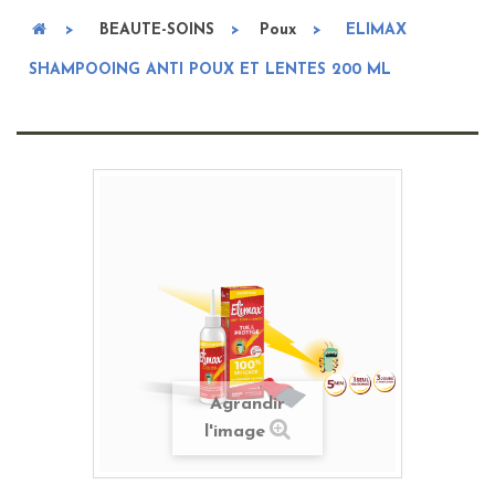
>
BEAUTE-SOINS
>
Poux
>
ELIMAX
SHAMPOOING ANTI POUX ET LENTES 200 ML
Agrandir
l'image