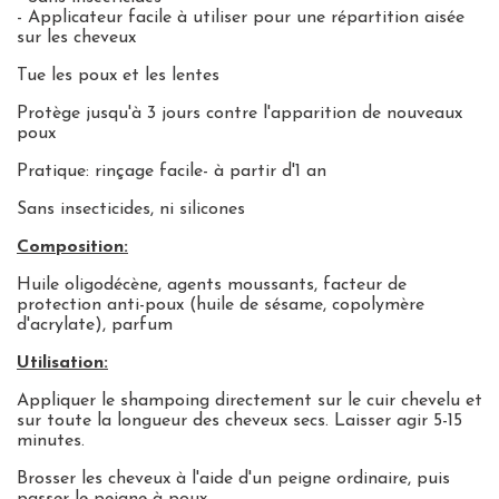
- Applicateur facile à utiliser pour une répartition aisée
sur les cheveux
Tue les poux et les lentes
Protège jusqu'à 3 jours contre l'apparition de nouveaux
poux
Pratique: rinçage facile- à partir d'1 an
Sans insecticides, ni silicones
Composition:
Huile oligodécène, agents moussants, facteur de
protection anti-poux (huile de sésame, copolymère
d'acrylate), parfum
Utilisation:
Appliquer le shampoing directement sur le cuir chevelu et
sur toute la longueur des cheveux secs. Laisser agir 5-15
minutes.
Brosser les cheveux à l'aide d'un peigne ordinaire, puis
passer le peigne à poux.