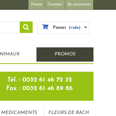
Home
Contact
Se connecter
Panier
(vide)
NIMAUX
PROMOS
Tél. : 0032 61 46 72 32
Fax : 0032 61 46 89 86
MEDICAMENTS
FLEURS DE BACH