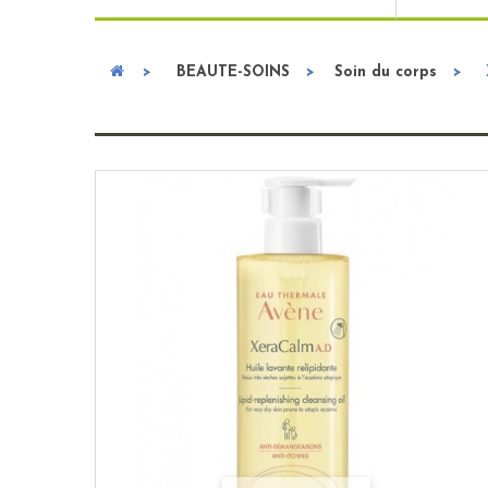
>
BEAUTE-SOINS
>
Soin du corps
>