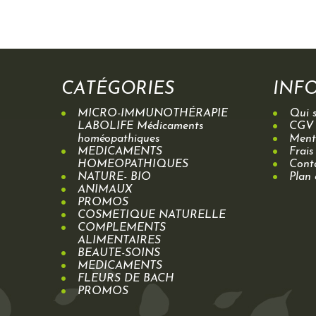
CATÉGORIES
INF
MICRO-IMMUNOTHÉRAPIE
Qui 
LABOLIFE Médicaments
CGV
homéopathiques
Menti
MEDICAMENTS
Frais
HOMEOPATHIQUES
Cont
NATURE- BIO
Plan 
ANIMAUX
PROMOS
COSMETIQUE NATURELLE
COMPLEMENTS
ALIMENTAIRES
BEAUTE-SOINS
MEDICAMENTS
FLEURS DE BACH
PROMOS