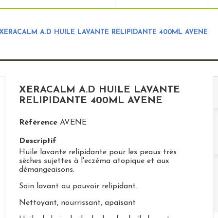
XERACALM A.D HUILE LAVANTE RELIPIDANTE 400ML AVENE
XERACALM A.D HUILE LAVANTE
RELIPIDANTE 400ML AVENE
Référence
AVENE
Descriptif
Huile lavante relipidante pour les peaux très
sèches sujettes à l'eczéma atopique et aux
démangeaisons.
Soin lavant au pouvoir relipidant.
Nettoyant, nourrissant, apaisant