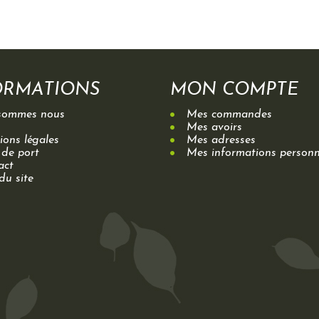
ORMATIONS
MON COMPTE
sommes nous
Mes commandes
Mes avoirs
ons légales
Mes adresses
 de port
Mes informations personn
act
du site