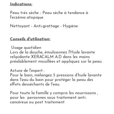
Indications:
Peau très sèche - Peau sèche à tendance à
l'eczéma atopique
Nettoyant - Anti-grattage - Hygiène
Conseils d'utilisation:
Usage quotidien
Lors de la douche, émulsionnez l'Huile lavante
relipidante XERACALM A.D dans les mains
préalablement mouillées et appliquez sur la peau.
Astuce de l'expert :
Pour le bain, mélangez 5 pressions d’huile lavante
dans l'eau du bain pour protéger la peau des
effets desséchants de l'eau.
Pour toute la famille y compris les nourrissons ,
pour les personnes sous traitement anti-
cancéreux ou post traitement