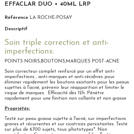
EFFACLAR DUO + 40ML LRP
Référence
LA ROCHE-POSAY
Descriptif
Soin triple correction et anti-
imperfections:
POINTS NOIRS,BOUTONS,MARQUES POST-ACNE
Soin correcteur complet renforcé par un effet anti-
imperfections , anti-marques et anti-récidives pour
éliminer rapidement les boutons existants pour les peaux
sujettes à l'acné, prévenir leur réapparition et limiter le
risque de marques. Efficacité dès 12h. Pénètre
rapidement pour une finition non collante et non grasse
Propriétés:
Testé sur peau grasse sujette à l'acné, sur imperfections
graves et récurrentes et sur cicatrices persistantes. Testé
sur plus de 6700 sujets, tous phototypes*. Non