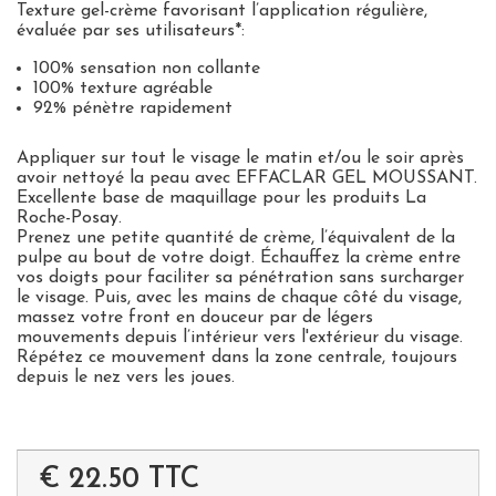
Texture gel-crème favorisant l’application régulière,
évaluée par ses utilisateurs*:
100% sensation non collante
100% texture agréable
92% pénètre rapidement
Appliquer sur tout le visage le matin et/ou le soir après
avoir nettoyé la peau avec EFFACLAR GEL MOUSSANT.
Excellente base de maquillage pour les produits La
Roche-Posay.
Prenez une petite quantité de crème, l’équivalent de la
pulpe au bout de votre doigt. Échauffez la crème entre
vos doigts pour faciliter sa pénétration sans surcharger
le visage. Puis, avec les mains de chaque côté du visage,
massez votre front en douceur par de légers
mouvements depuis l’intérieur vers l'extérieur du visage.
Répétez ce mouvement dans la zone centrale, toujours
depuis le nez vers les joues.
€ 22.50
TTC