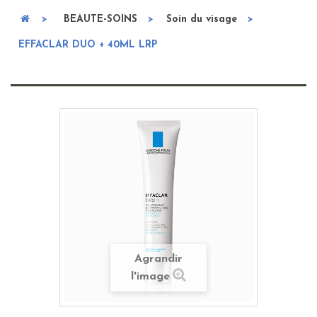
>
BEAUTE-SOINS
>
Soin du visage
>
EFFACLAR DUO + 40ML LRP
Agrandir
l'image