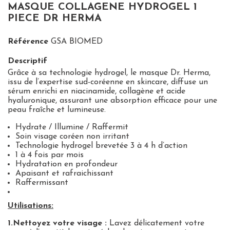
MASQUE COLLAGENE HYDROGEL 1
PIECE DR HERMA
Référence
GSA BIOMED
Descriptif
Grâce à sa technologie hydrogel, le masque Dr. Herma,
issu de l’expertise sud-coréenne en skincare, diffuse un
sérum enrichi en niacinamide, collagène et acide
hyaluronique, assurant une absorption efficace pour une
peau fraîche et lumineuse.
Hydrate / Illumine / Raffermit
Soin visage coréen non irritant
Technologie hydrogel brevetée 3 à 4 h d’action
1 à 4 fois par mois
Hydratation en profondeur
Apaisant et rafraichissant
Raffermissant
Utilisations:
1.Nettoyez votre visage :
Lavez délicatement votre