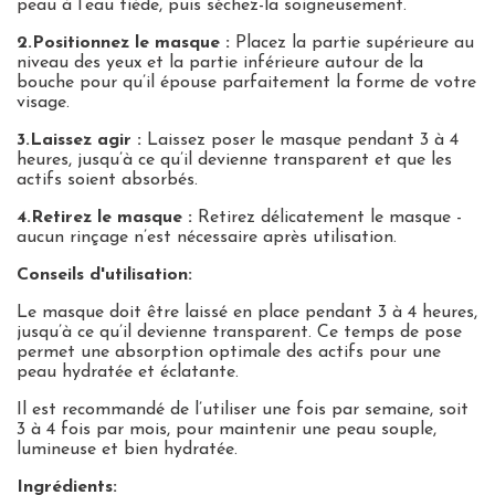
peau à l’eau tiède, puis séchez-la soigneusement.
2.Positionnez le masque :
Placez la partie supérieure au
niveau des yeux et la partie inférieure autour de la
bouche pour qu’il épouse parfaitement la forme de votre
visage.
3.Laissez agir :
Laissez poser le masque pendant 3 à 4
heures, jusqu’à ce qu’il devienne transparent et que les
actifs soient absorbés.
4.Retirez le masque :
Retirez délicatement le masque -
aucun rinçage n’est nécessaire après utilisation.
Conseils d'utilisation:
Le masque doit être laissé en place pendant 3 à 4 heures,
jusqu’à ce qu’il devienne transparent. Ce temps de pose
permet une absorption optimale des actifs pour une
peau hydratée et éclatante.
Il est recommandé de l’utiliser une fois par semaine, soit
3 à 4 fois par mois, pour maintenir une peau souple,
lumineuse et bien hydratée.
Ingrédients: