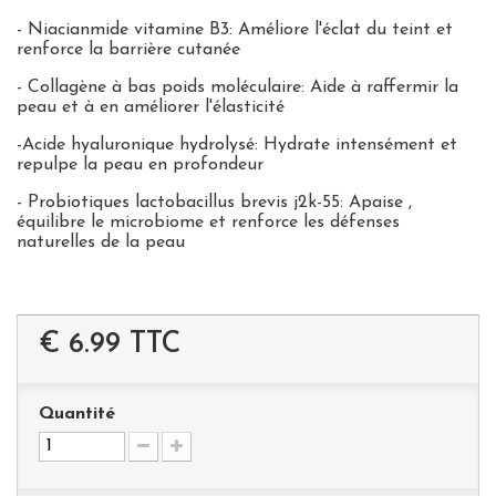
- Niacianmide vitamine B3: Améliore l'éclat du teint et
renforce la barrière cutanée
- Collagène à bas poids moléculaire: Aide à raffermir la
peau et à en améliorer l'élasticité
-Acide hyaluronique hydrolysé: Hydrate intensément et
repulpe la peau en profondeur
- Probiotiques lactobacillus brevis j2k-55: Apaise ,
équilibre le microbiome et renforce les défenses
naturelles de la peau
€ 6.99
TTC
Quantité