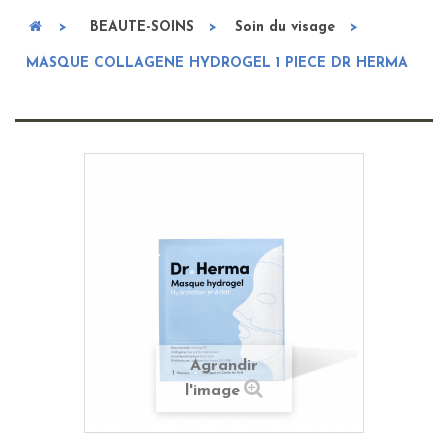
>
BEAUTE-SOINS
>
Soin du visage
>
MASQUE COLLAGENE HYDROGEL 1 PIECE DR HERMA
Agrandir
l'image