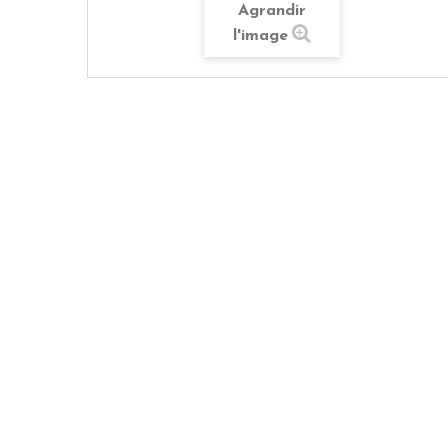
Agrandir
l'image