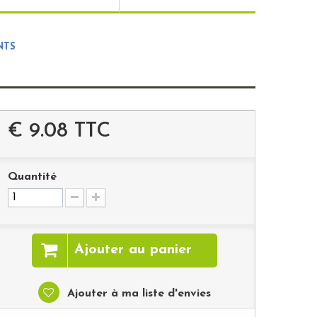
NTS
€ 9.08
TTC
Quantité
Ajouter au panier
Ajouter à ma liste d'envies