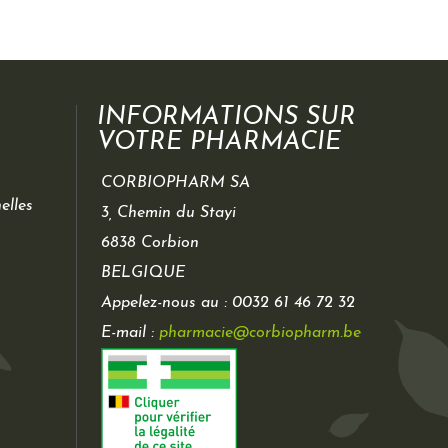
INFORMATIONS SUR
VOTRE PHARMACIE
CORBIOPHARM SA
elles
3, Chemin du Stayi
6838 Corbion
BELGIQUE
Appelez-nous au :
0032 61 46 72 32
E-mail :
pharmacie@corbiopharm.be