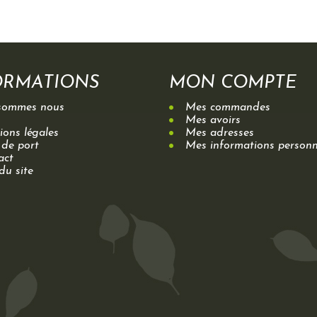
ORMATIONS
MON COMPTE
sommes nous
Mes commandes
Mes avoirs
ons légales
Mes adresses
 de port
Mes informations personn
act
du site