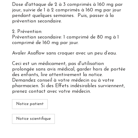
Dose d'attaque de 2 à 3 comprimés à 160 mg par
jour, suivie de 1 à 2 comprimés à 160 mg par jour
pendant quelques semaines. Puis, passer à la
prévention secondaire.
2. Prévention:
Prévention secondaire: 1 comprimé de 80 mg à 1
comprimé de 160 mg par jour.
Avaler Asaflow sans croquer avec un peu d’eau.
Ceci est un médicament, pas d'utilisation
prolongée sans avis médical, garder hors de portée
des enfants, lire attentivement la notice.
Demandez conseil à votre médecin ou à votre
pharmacien. Si des Effets indésirables surviennent,
prenez contact avec votre médecin.
Notice patient
Notice scientifique