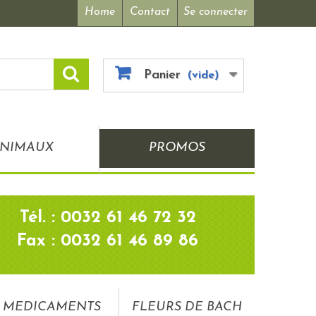
Home
Contact
Se connecter
Panier
(vide)
NIMAUX
PROMOS
Tél. : 0032 61 46 72 32
Fax : 0032 61 46 89 86
MEDICAMENTS
FLEURS DE BACH