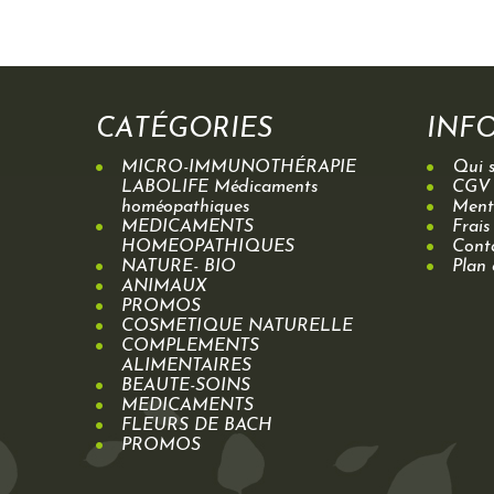
CATÉGORIES
INF
MICRO-IMMUNOTHÉRAPIE
Qui 
LABOLIFE Médicaments
CGV
homéopathiques
Menti
MEDICAMENTS
Frais
HOMEOPATHIQUES
Cont
NATURE- BIO
Plan 
ANIMAUX
PROMOS
COSMETIQUE NATURELLE
COMPLEMENTS
ALIMENTAIRES
BEAUTE-SOINS
MEDICAMENTS
FLEURS DE BACH
PROMOS