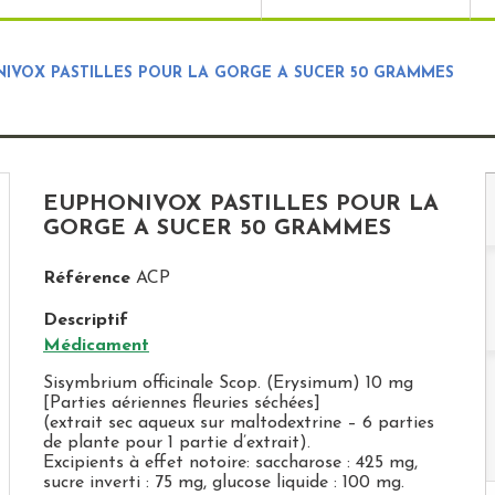
IVOX PASTILLES POUR LA GORGE A SUCER 50 GRAMMES
EUPHONIVOX PASTILLES POUR LA
GORGE A SUCER 50 GRAMMES
Référence
ACP
Descriptif
Médicament
Sisymbrium officinale Scop. (Erysimum) 10 mg
[Parties aériennes fleuries séchées]
(extrait sec aqueux sur maltodextrine – 6 parties
de plante pour 1 partie d’extrait).
Excipients à effet notoire: saccharose : 425 mg,
sucre inverti : 75 mg, glucose liquide : 100 mg.