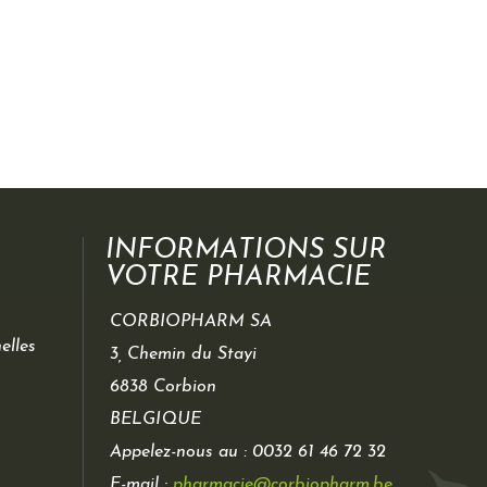
INFORMATIONS SUR
VOTRE PHARMACIE
CORBIOPHARM SA
elles
3, Chemin du Stayi
6838 Corbion
BELGIQUE
Appelez-nous au :
0032 61 46 72 32
E-mail :
pharmacie@corbiopharm.be