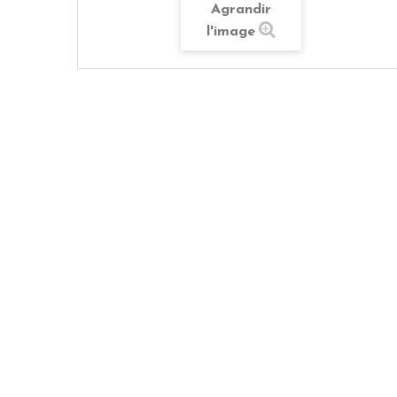
Agrandir
l'image