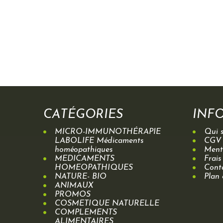
CATÉGORIES
INF
MICRO-IMMUNOTHÉRAPIE
Qui 
LABOLIFE Médicaments
CGV
homéopathiques
Menti
MEDICAMENTS
Frais
HOMEOPATHIQUES
Cont
NATURE- BIO
Plan 
ANIMAUX
PROMOS
COSMETIQUE NATURELLE
COMPLEMENTS
ALIMENTAIRES