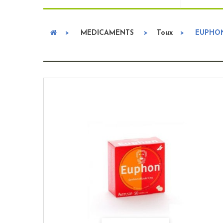
>
MEDICAMENTS
>
Toux
>
EUPHON