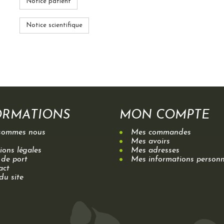
Notice patient
Notice scientifique
ORMATIONS
MON COMPTE
sommes nous
Mes commandes
Mes avoirs
ons légales
Mes adresses
 de port
Mes informations personn
act
du site