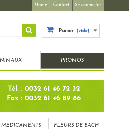
Home
Contact
Se connecter
Panier
(vide)
NIMAUX
PROMOS
Tél. : 0032 61 46 72 32
Fax : 0032 61 46 89 86
MEDICAMENTS
FLEURS DE BACH