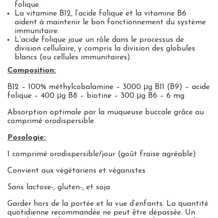
folique.
La vitamine B12, l’acide folique et la vitamine B6
aident à maintenir le bon fonctionnement du système
immunitaire.
L’acide folique joue un rôle dans le processus de
division cellulaire, y compris la division des globules
blancs (ou cellules immunitaires).
Composition:
B12 – 100% méthylcobalamine – 3000 μg B11 (B9) – acide
folique – 400 μg B8 – biotine – 300 μg B6 – 6 mg
Absorption optimale par la muqueuse buccale grâce au
comprimé orodispersible.
Posologie:
1 comprimé orodispersible/jour (goût fraise agréable)
Convient aux végétariens et véganistes
Sans lactose-, gluten-, et soja
Garder hors de la portée et la vue d’enfants. La quantité
quotidienne recommandée ne peut être dépassée. Un