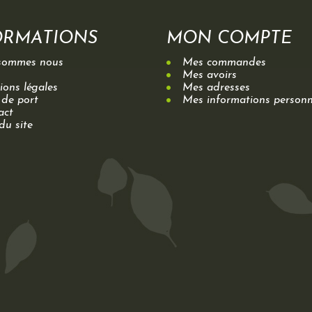
ORMATIONS
MON COMPTE
sommes nous
Mes commandes
Mes avoirs
ons légales
Mes adresses
 de port
Mes informations personn
act
du site