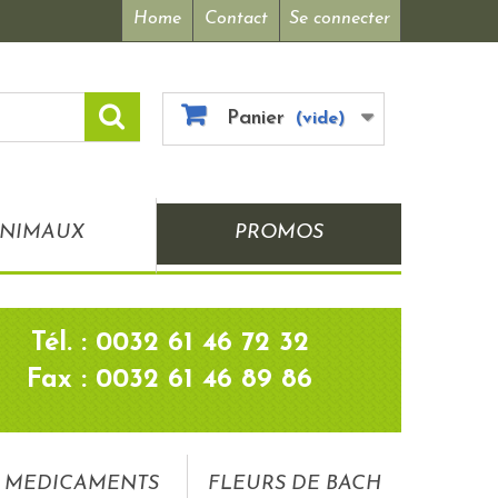
Home
Contact
Se connecter
Panier
(vide)
NIMAUX
PROMOS
Tél. : 0032 61 46 72 32
Fax : 0032 61 46 89 86
MEDICAMENTS
FLEURS DE BACH