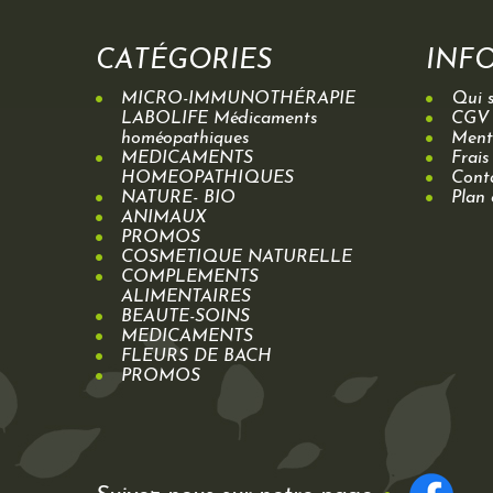
CATÉGORIES
INF
MICRO-IMMUNOTHÉRAPIE
Qui 
LABOLIFE Médicaments
CGV
homéopathiques
Menti
MEDICAMENTS
Frais
HOMEOPATHIQUES
Cont
NATURE- BIO
Plan 
ANIMAUX
PROMOS
COSMETIQUE NATURELLE
COMPLEMENTS
ALIMENTAIRES
BEAUTE-SOINS
MEDICAMENTS
FLEURS DE BACH
PROMOS