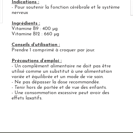
Indications :
- Pour soutenir la fonction cérébrale et le système
nerveux
Ingrédients
:
Vitamine B9 : 400 µg
Vitamine B12 : 660 µg
Conseils d’utilisation :
Prendre 1 comprimé à croquer par jour.
Pr
é
cautions d’emploi :
- Un complément alimentaire ne doit pas être
utilisé comme un substitut à une alimentation
variée et équilibrée et un mode de vie sain.
- Ne pas dépasser la dose recommandée.
- Tenir hors de portée et de vue des enfants.
- Une consommation excessive peut avoir des
effets laxatifs.