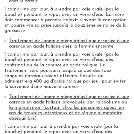
chez le fœtus
1 comprimé par jour, à prendre par voie orale (par la
bouche) pendant le repas avec un verre d'eau. La mère
doit commencer à prendre Folavit 4 avant la conception
et poursuivre sa prise jusqu'à la douzième semaine de la
grossesse.
Traitement de l’anémie mégaloblastique associée à une
carence en acide folique chez la femme enceinte
1 comprimé par jour, à prendre par voie orale (par la
bouche) pendant le repas avec un verre d'eau, dès
confirmation de la carence en acide folique. Le
traitement sera poursuivi jusqu'à ce que des taux
sanguins normaux soient atteints. Ensuite, on
administrera 400 µg d'acide folique par jour pour éviter
la survenue d’une nouvelle carence.
Traitement de l’anémie mégaloblastique associée à une
carence en acide folique provoquée par l'alcoolisme ou
la malnutrition (surtout chez les personnes âgées, en
cas de troubles intestinaux et de régime alimentaire
déséquilibré).
1 comprimé par jour à prendre par voie orale (par la
bouche) pendant le repas avec un verre d'eau dès