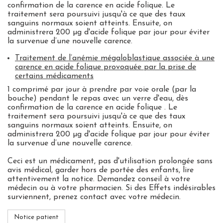
confirmation de la carence en acide folique. Le
traitement sera poursuivi jusqu'à ce que des taux
sanguins normaux soient atteints. Ensuite, on
administrera 200 µg d'acide folique par jour pour éviter
la survenue d’une nouvelle carence.
Traitement de l’anémie mégaloblastique associée à une
carence en acide folique provoquée par la prise de
certains médicaments
1 comprimé par jour à prendre par voie orale (par la
bouche) pendant le repas avec un verre d'eau, dès
confirmation de la carence en acide folique . Le
traitement sera poursuivi jusqu'à ce que des taux
sanguins normaux soient atteints. Ensuite, on
administrera 200 µg d'acide folique par jour pour éviter
la survenue d’une nouvelle carence.
Ceci est un médicament, pas d'utilisation prolongée sans
avis médical, garder hors de portée des enfants, lire
attentivement la notice. Demandez conseil à votre
médecin ou à votre pharmacien. Si des Effets indésirables
surviennent, prenez contact avec votre médecin.
Notice patient