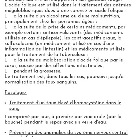
L’acide folique est utilisé dans le traitement des anémies
mégaloblastiques dues à une carence en acide folique :

à la suite d’un alcoolisme ou d’une malnutrition,
principalement chez les personnes âgées ;

à la suite de la prise de certains médicaments, par
exemple certains anticonvulsivants (des médicaments
utilisés en cas d’épilepsie), les contraceptifs oraux, la
sulfasalazine (un médicament utilisé en cas d’une
inflammation de l’intestin) et les médicaments utilisés
pour le traitement de la tuberculose ;

à la suite de malabsorption d’acide folique par le
corps, causée par des affections intestinales ;

pendant la grossesse.
Le traitement est, dans tous les cas, poursuivi jusqu'à
normalisation des taux sanguins.
Posologie:
Traitement d’un taux élevé d’homocystéine dans le
sang
1 comprimé par jour, à prendre par voie orale (par la
bouche) pendant le repas avec un verre d'eau.
Prévention des anomalies du système nerveux central