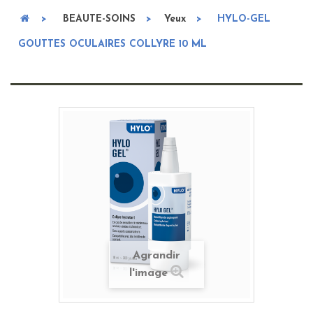
>
BEAUTE-SOINS
>
Yeux
>
HYLO-GEL
GOUTTES OCULAIRES COLLYRE 10 ML
Agrandir
l'image